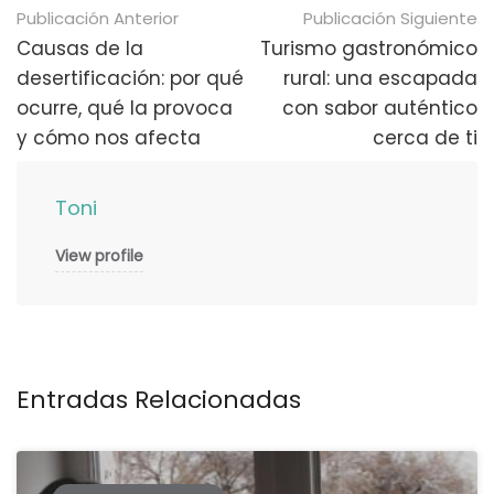
Navegación
Publicación Anterior
Publicación Siguiente
de
Causas de la
Turismo gastronómico
desertificación: por qué
rural: una escapada
publicaciones
ocurre, qué la provoca
con sabor auténtico
y cómo nos afecta
cerca de ti
Toni
View profile
Entradas Relacionadas