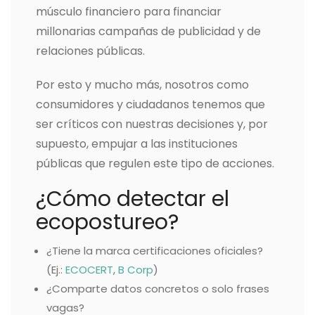
músculo financiero para financiar
millonarias campañas de publicidad y de
relaciones públicas.
Por esto y mucho más, nosotros como
consumidores y ciudadanos tenemos que
ser críticos con nuestras decisiones y, por
supuesto, empujar a las instituciones
públicas que regulen este tipo de acciones.
¿Cómo detectar el
ecopostureo?
¿Tiene la marca certificaciones oficiales?
(Ej.:
ECOCERT
,
B Corp
)
¿Comparte datos concretos o solo frases
vagas?