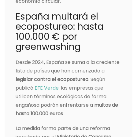
economía circular.
España multará el
ecopostureo: hasta
100.000 € por
greenwashing
Desde 2024, España se suma a la creciente
lista de países que han comenzado a
legislar contra el ecopostureo
. Según
publicó
EFE Verde
, las empresas que
utilicen términos ecológicos de forma
engañosa podrán enfrentarse a
multas de
hasta 100.000 euros
.
La medida forma parte de una reforma
impulsada por el
Ministerio de Consumo
,