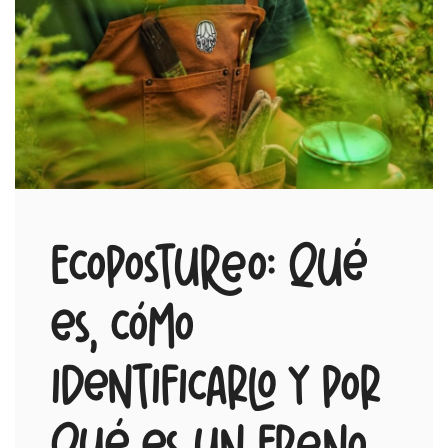
Ecopostureo: qué
es, cómo
identificarlo y por