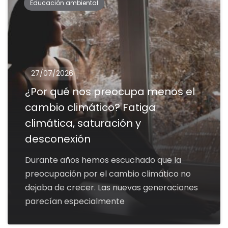
Educación ambiental
27/07/2026
¿Por qué nos preocupa menos el
cambio climático? Fatiga
climática, saturación y
desconexión
Durante años hemos escuchado que la
preocupación por el cambio climático no
dejaba de crecer. Las nuevas generaciones
parecían especialmente