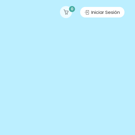
0
Iniciar Sesión