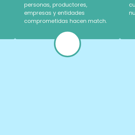
personas, productores,
cu
empresas y entidades
nu
comprometidas hacen match.