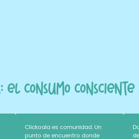
a: el consumo consciente 
Clickoala es comunidad. Un
Da
punto de encuentro donde
d