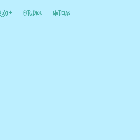
roxi+
Estudios
Noticias