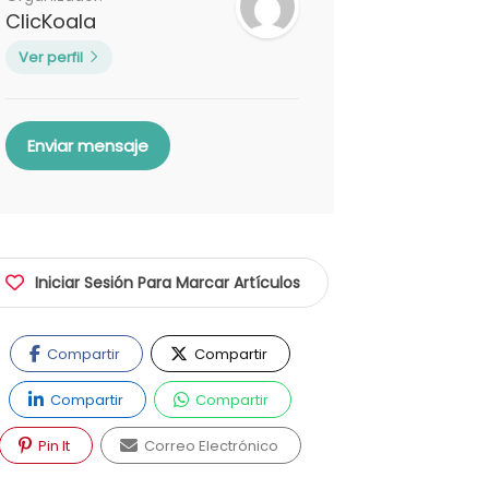
ClicKoala
Ver perfil
Enviar mensaje
Iniciar Sesión Para Marcar Artículos
Compartir
Compartir
Compartir
Compartir
Pin It
Correo Electrónico