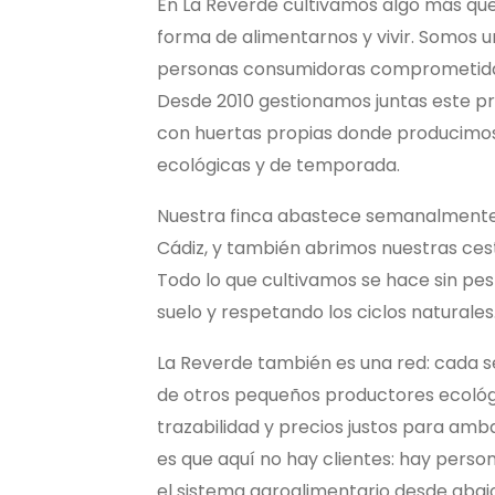
En La Reverde cultivamos algo más qu
forma de alimentarnos y vivir. Somos 
personas consumidoras comprometidas co
Desde 2010 gestionamos juntas este pr
con huertas propias donde producimos
ecológicas y de temporada.
Nuestra finca abastece semanalmente 
Cádiz, y también abrimos nuestras cestas
Todo lo que cultivamos se hace sin pesti
suelo y respetando los ciclos naturales
La Reverde también es una red: cada
de otros pequeños productores ecológi
trazabilidad y precios justos para amb
es que aquí no hay clientes: hay pers
el sistema agroalimentario desde abajo