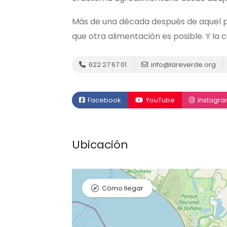
Más de una década después de aquel p
que otra alimentación es posible. Y la 
622 27 67 01
info@lareverde.org
Facebook
YouTube
Instagr
Ubicación
Cómo llegar