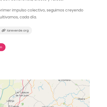
rimer impulso colectivo, seguimos creyendo
cultivamos, cada día.
lareverde.org
am