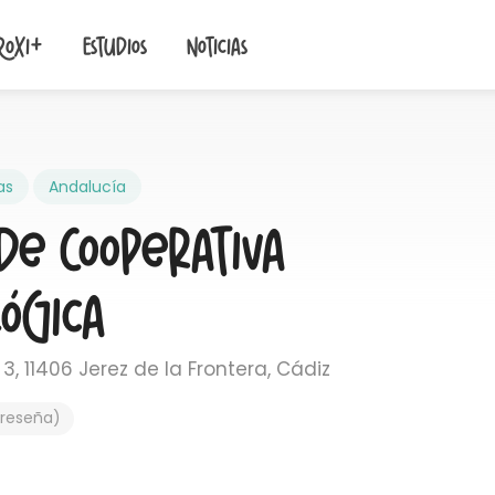
roxi+
Estudios
Noticias
as
Andalucía
de Cooperativa
ógica
3, 11406 Jerez de la Frontera, Cádiz
 reseña)