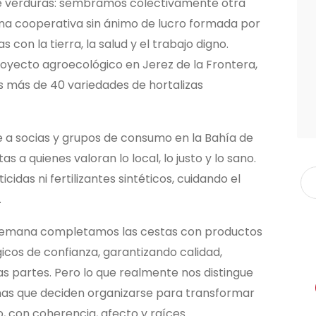
e verduras: sembramos colectivamente otra
una cooperativa sin ánimo de lucro formada por
n la tierra, la salud y el trabajo digno.
oyecto agroecológico en Jerez de la Frontera,
 más de 40 variedades de hortalizas
a socias y grupos de consumo en la Bahía de
 a quienes valoran lo local, lo justo y lo sano.
cidas ni fertilizantes sintéticos, cuidando el
.
 semana completamos las cestas con productos
cos de confianza, garantizando calidad,
as partes. Pero lo que realmente nos distingue
onas que deciden organizarse para transformar
, con coherencia, afecto y raíces.