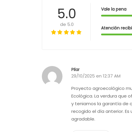
5.0
Vale la pena
de 5.0
Atención recib
PIlar
29/10/2025 en 12:37 AM
Proyecto agroecológico muy
Ecológica. La verdura que 
y teniamos la garantía de 
recogido el día anterior. Es
agradable.