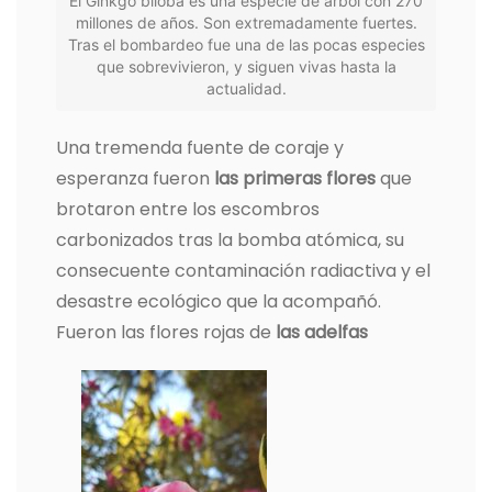
El Ginkgo biloba es una especie de árbol con 270
millones de años. Son extremadamente fuertes.
Tras el bombardeo fue una de las pocas especies
que sobrevivieron, y siguen vivas hasta la
actualidad.
Una tremenda fuente de coraje y
esperanza fueron
las primeras flores
que
brotaron entre los escombros
carbonizados tras la bomba atómica, su
consecuente contaminación radiactiva y el
desastre ecológico que la acompañó.
Fueron las flores rojas de
las adelfas