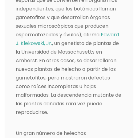
esporas que se convierten en organismos
independientes, que los botánicos llaman
gametofitos y que desarrollan órganos
sexuales microscópicos que producen
espermatozoides y óvulos), afirma
Edward
J. Klekowski, Jr.
, un genetista de plantas de
la Universidad de Massachusetts en
Amherst. En otros casos, se desarrollaron
nuevas plantas de helecho a partir de los
gametofitos, pero mostraron defectos
como raíces incompletas u hojas
malformadas. La descendencia mutante de
las plantas dañadas rara vez puede
reproducirse.
Un gran número de helechos