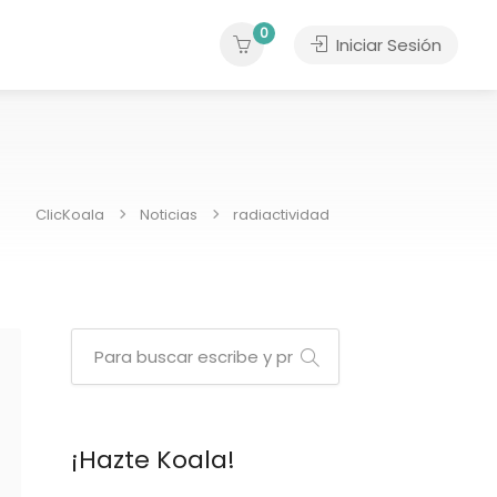
0
Iniciar Sesión
ClicKoala
Noticias
radiactividad
¡Hazte Koala!