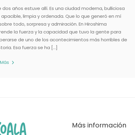
 dos años estuve allí. Es una ciudad moderna, bulliciosa
 apacible, limpia y ordenada. Que lo que generó en mí
 sobre todo, sorpresa y admiración. En Hiroshima
rende la fuerza y la capacidad que tuvo la gente para
perarse de uno de los acontecimientos más horribles de
storia. Esa fuerza se ha […]
 Más
Más información