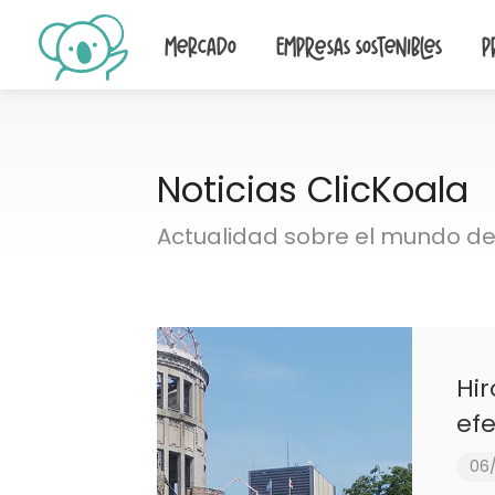
Mercado
Empresas sostenibles
P
Noticias ClicKoala
Actualidad sobre el mundo de 
Hir
efe
06