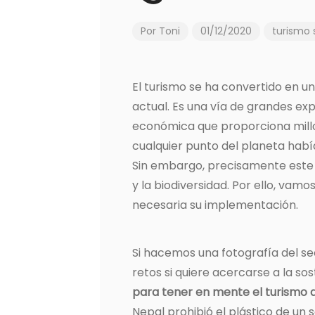
Por
Toni
01/12/2020
turismo 
El turismo se ha convertido en un
actual. Es una vía de grandes ex
económica que proporciona mill
cualquier punto del planeta habí
Sin embargo, precisamente este 
y la biodiversidad. Por ello, vamo
necesaria su implementación.
Si hacemos una fotografía del sec
retos si quiere acercarse a la so
para tener en mente el turismo
Nepal prohibió el plástico de un 