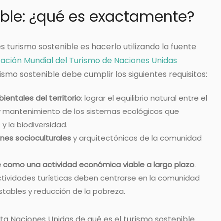
ible: ¿qué es exactamente?
s turismo sostenible es hacerlo utilizando la fuente
ación Mundial del Turismo de Naciones Unidas
mo sostenible debe cumplir los siguientes requisitos:
entales del territorio
: lograr el equilibrio natural entre el
o y mantenimiento de los sistemas ecológicos que
y la biodiversidad.
ones socioculturales
y arquitectónicas de la comunidad
de como una actividad económica viable a largo plazo
.
ctividades turísticas deben centrarse en la comunidad
stables y reducción de la pobreza.
rta Naciones Unidas de qué es el turismo sostenible.