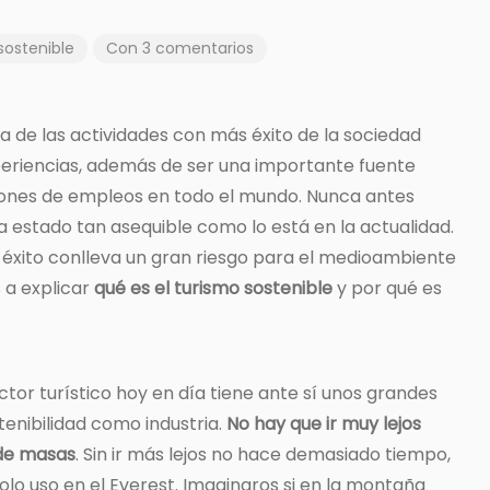
sostenible
Con 3 comentarios
a de las actividades con más éxito de la sociedad
periencias, además de ser una importante fuente
ones de empleos en todo el mundo. Nunca antes
a estado tan asequible como lo está en la actualidad.
éxito conlleva un gran riesgo para el medioambiente
s a explicar
qué es el turismo sostenible
y por qué es
tor turístico hoy en día tiene ante sí unos grandes
stenibilidad como industria.
No hay que ir muy lejos
 de masas
. Sin ir más lejos no hace demasiado tiempo,
solo uso en el Everest. Imaginaros si en la montaña