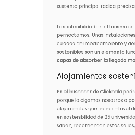
sustento principal radica precis
La sostenibilidad en el turismo s
pernoctamos. Unas instalaciones 
cuidado del medioambiente y del
sostenibles son un elemento fun
capaz de absorber la llegada mas
Alojamientos sosten
En el buscador de Clickoala podr
porque lo digamos nosotros o po
alojamientos que tienen el aval
en sostenibilidad de 25 universid
saben, recomiendan estos sellos