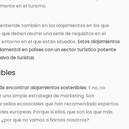
amente en el turismo.
e entiende también en los alojamientos en los que
que deben asumir una serie de requisitos en el
 entorno en el que están situados.
Estos alojamientos
damental en países con un sector turístico potente
iva de turistas
.
ibles
ás encontrar alojamientos sostenibles
. Y no, no
r una simple estrategia de marketing. Son
 de sellos ecosociales que han recomendado expertos
ades europeas. Porque si ellos, que son los que más
, ¿por qué no vamos a fiarnos nosotros?