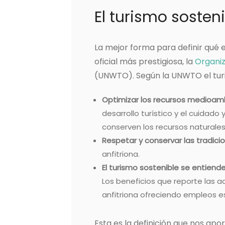
El turismo sosten
La mejor forma para definir qué e
oficial más prestigiosa, la
Organiz
(UNWTO). Según la UNWTO el turis
Optimizar los recursos medioambi
desarrollo turístico y el cuidad
conserven los recursos naturales 
Respetar y conservar las tradici
anfitriona.
El turismo sostenible se entien
Los beneficios que reporte las a
anfitriona ofreciendo empleos e
Esta es la definición que nos apo