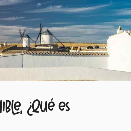
ible, ¿qué es