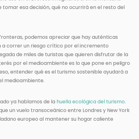
 tomar esa decisión, qué no ocurrirá en el resto del
 fronteras, podemos apreciar que hay auténticas
a correr un riesgo crítico por el incremento
legada de miles de turistas que quieren disfrutar de la
interés por el medioambiente es lo que pone en peligro
 eso, entender qué es el turismo sostenible ayudará a
y el medioambiente.
iado ya hablamos de la
huella ecológica del turismo
.
ue un vuelo transoceánico entre Londres y New York
adano europeo al mantener su hogar caliente