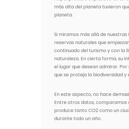
más alta del planeta tuvieron que
planeta.
Si miramos más allá de nuestras
reservas naturales que empiezan 
continuado del turismo y con la l
naturaleza. En cierta forma, su 
el lugar que desean admirar. Por
que se proteja la biodiversidad 
En este aspecto, no hace demas
Entre otros datos, comparamos q
produce tanto CO2 como un ciud
durante todo un año.