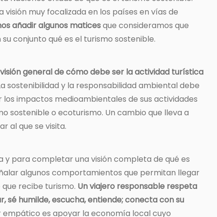
a visión muy focalizada en los países en vías de
s añadir algunos matices
que consideramos que
su conjunto qué es el turismo sostenible.
 visión general de cómo debe ser la actividad turística
 La sostenibilidad y la responsabilidad ambiental debe
er los impactos medioambientales de sus actividades
smo sostenible o ecoturismo. Un cambio que lleva a
r al que se visita.
sta y para completar una visión completa de qué es
eñalar algunos comportamientos que permitan llegar
io que recibe turismo.
Un viajero responsable respeta
ar, sé humilde, escucha, entiende; conecta con su
 empático es apoyar la economía local cuyo