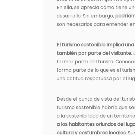
En ella, se aprecia cómo tiene un
desarrollo. Sin embargo,
podríamo
son necesarios para entender en 
El turismo sostenible implica una
también por parte del visitante
.
formar parte del turista. Conoc
forma parte de lo que es el turi
una actitud respetuosa por el luga
Desde el punto de vista del turi
turismo sostenible habría que s
a la sostenibilidad de un territor
a los habitantes oriundos del lug
cultura y costumbres locales.
Ser