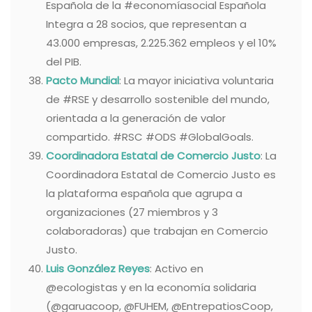
Española de la #economíasocial Española
Integra a 28 socios, que representan a
43.000 empresas, 2.225.362 empleos y el 10%
del PIB.
Pacto Mundial
: La mayor iniciativa voluntaria
de #RSE y desarrollo sostenible del mundo,
orientada a la generación de valor
compartido. #RSC #ODS #GlobalGoals.
Coordinadora Estatal de Comercio Justo
: La
Coordinadora Estatal de Comercio Justo es
la plataforma española que agrupa a
organizaciones (27 miembros y 3
colaboradoras) que trabajan en Comercio
Justo.
Luis González Reyes
: Activo en
@ecologistas y en la economía solidaria
(@garuacoop, @FUHEM, @EntrepatiosCoop,