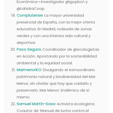
Económica • Investigador @igopbcn y
@LahidraCoop.
Complutense
: La mayor universidad
presencial de España, con la mejor oferta
educativa. En Madrid, rodeada de zonas
verdes y con una intensa vida cultural y
deportiva.
Paco Segura
: Coordinador de @ecologistas
en Acción. Apostando por la sostenibilidad
ambiental y la equidad social.
MarmenorKO
: Divulgando el extraordinario
patrimonio natural y biodiversidad del Mar
Menor, sin olvidar que hay que cuidarlo y
preservarlo. Mar Menor: Endémico de sí
mismo.
Samuel Martín-Sosa
: Activista ecologista.
Coautor de ‘Manual de lucha contra el