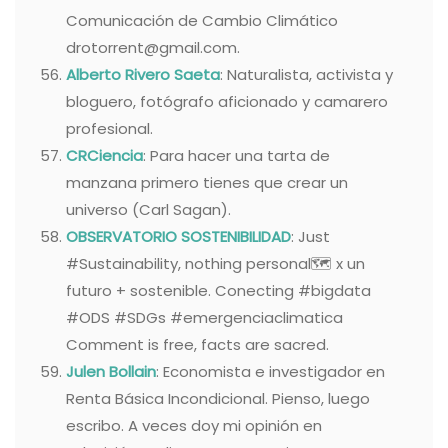
Comunicación de Cambio Climático
drotorrent@gmail.com.
Alberto Rivero Saeta
: Naturalista, activista y
bloguero, fotógrafo aficionado y camarero
profesional.
CRCiencia
: Para hacer una tarta de
manzana primero tienes que crear un
universo (Carl Sagan).
OBSERVATORIO SOSTENIBILIDAD
: Just
#Sustainability, nothing personal🗺 x un
futuro + sostenible. Conecting #bigdata
#ODS #SDGs #emergenciaclimatica
Comment is free, facts are sacred.
Julen Bollain
: Economista e investigador en
Renta Básica Incondicional. Pienso, luego
escribo. A veces doy mi opinión en