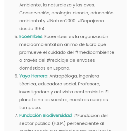
Ambiente, la naturaleza y las aves.
Conservación, ecología, ciencia, educación
ambiental y #Natura2000. #Depajareo
desde 1954.
Ecoembes
: Ecoembes es la organización
medioambiental sin ánimo de lucro que
promueve el cuidado del #medioambiente
a través del #reciclaje de envases
domésticos en España.
Yayo Herrero
: Antropóloga, ingeniera
técnica, educadora social. Profesora,
investigadora y activista ecofeminista. El
planeta no es vuestro, nuestros cuerpos
tampoco.
Fundación Biodiversidad
: #Fundación del
sector público (F.S.P.) perteneciente al