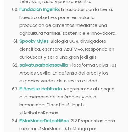
televisión, radio y prensa escrita.
Fundación Ingenio
: Enraizados con la tierra.
Nuestro objetivo: poner en valor la
producción de alimentos mediante una
agricultura familiar, sostenible e innovadora.
Spooky Myles
: Biología UGR, divulgadora
científica, escritora: Azul Vivo. Respondo en
curiouscat y sería una gran jedi gris.
salvatusarbolessevilla
: Plataforma Salva Tus
Arboles Sevilla. En defensa del árbol y los
espacios verdes de nuestra ciudad.
El Bosque Habitado
: Regresamos al Bosque,
a la memoria de los árboles y de la
humanidad. Filosofía #Ubuntu.
#ArribaLasRamas.
ElMarMenorDeLosNiños
: 212 Propuestas para
mejorar #MarMenor #LaManga por