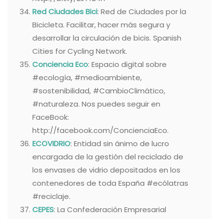
Red Ciudades Bici
: Red de Ciudades por la
Bicicleta. Facilitar, hacer más segura y
desarrollar la circulación de bicis. Spanish
Cities for Cycling Network.
Conciencia Eco
: Espacio digital sobre
#ecología, #medioambiente,
#sostenibilidad, #CambioClimático,
#naturaleza. Nos puedes seguir en
FaceBook:
http://facebook.com/ConcienciaEco.
ECOVIDRIO
: Entidad sin ánimo de lucro
encargada de la gestión del reciclado de
los envases de vidrio depositados en los
contenedores de toda España #ecólatras
#reciclaje.
CEPES
: La Confederación Empresarial