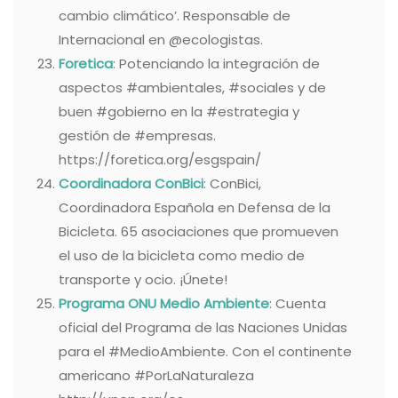
cambio climático’. Responsable de
Internacional en @ecologistas.
Foretica
: Potenciando la integración de
aspectos #ambientales, #sociales y de
buen #gobierno en la #estrategia y
gestión de #empresas.
https://foretica.org/esgspain/
Coordinadora ConBici
: ConBici,
Coordinadora Española en Defensa de la
Bicicleta. 65 asociaciones que promueven
el uso de la bicicleta como medio de
transporte y ocio. ¡Únete!
Programa ONU Medio Ambiente
: Cuenta
oficial del Programa de las Naciones Unidas
para el #MedioAmbiente. Con el continente
americano #PorLaNaturaleza