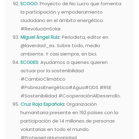
ECOOO
: Proyecto de No Lucro que fomenta
la participación y empoderamiento
ciudadano en el ámbito energético.
#RevoluciónSolar.
Miguel Ángel Ruiz
: Periodista, editor en
@laverdad_es. Sobre todo, medio
ambiente. Y casi siempre, en bici.
ECODES
: Ayudamos a quienes quieren
actuar por la sostenibilidad
#CambioClimático
#PobrezaEnergética#Agua#ODS #RSE
#Sostenibilidad #CooperaciónAlDesarrollo.
Cruz Roja Española
: Organización
humanitaria presente en 192 países con la
participación de 14 millones de personas
voluntarias en todo el mundo.
#ProtegerLaHumanidad.