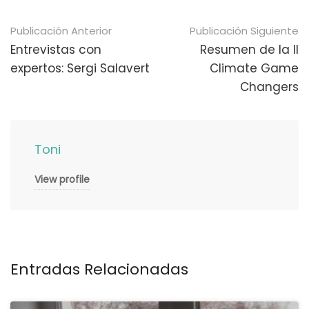
Navegación
Publicación Anterior
Publicación Siguiente
de
Entrevistas con
Resumen de la II
expertos: Sergi Salavert
Climate Game
publicaciones
Changers
Toni
View profile
Entradas Relacionadas