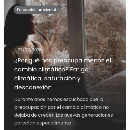
Educación ambiental
27/07/2026
¿Por qué nos preocupa menos el
cambio climático? Fatiga
climática, saturación y
desconexión
Durante años hemos escuchado que la
preocupación por el cambio climático no
dejaba de crecer. Las nuevas generaciones
parecían especialmente