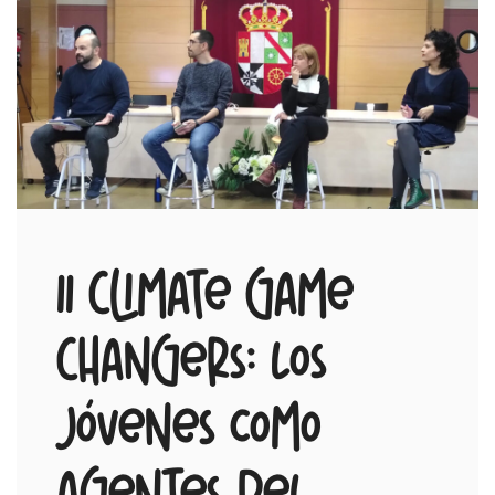
II Climate Game
Changers: Los
Jóvenes como