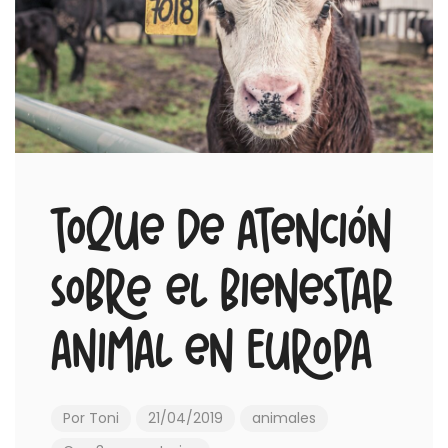
Toque de atención
sobre el bienestar
animal en Europa
Por
Toni
21/04/2019
animales