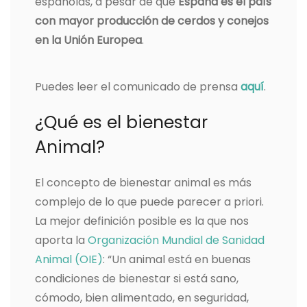
españolas, a pesar de que
España es el país
con mayor producción de cerdos y conejos
en la Unión Europea
.
Puedes leer el comunicado de prensa
aquí
.
¿Qué es el bienestar
Animal?
El concepto de bienestar animal es más
complejo de lo que puede parecer a priori.
La mejor definición posible es la que nos
aporta la
Organización Mundial de Sanidad
Animal (OIE)
: “Un animal está en buenas
condiciones de bienestar si está sano,
cómodo, bien alimentado, en seguridad,