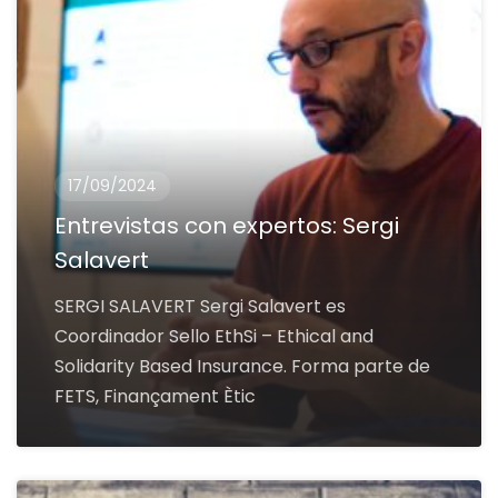
17/09/2024
Entrevistas con expertos: Sergi
Salavert
SERGI SALAVERT Sergi Salavert es
Coordinador Sello EthSi – Ethical and
Solidarity Based Insurance. Forma parte de
FETS, Finançament Ètic