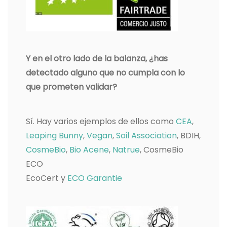
Y en el otro lado de la balanza, ¿has
detectado alguno que no cumpla con lo
que prometen validar?
Sí. Hay varios ejemplos de ellos como
CEA
,
Leaping Bunny
,
Vegan
,
Soil Association
, BDIH,
CosmeBio
,
Bio Acene
,
Natrue
, CosmeBio
ECO
EcoCert y
ECO Garantie