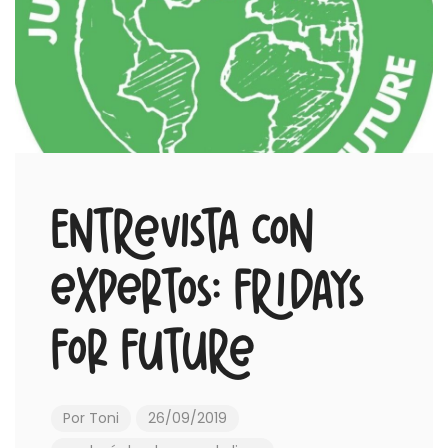
Entrevista con
expertos: Fridays
for Future
Por
Toni
26/09/2019