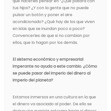
que hacerles pensar en “¿Qué pasará con
tus hijos? ¿Y con la gente que no puede
pulsar un botón y poner el aire
acondicionado? ¿Qué hay de los que viven
en islas que se inundan poco a poco?
Convencerles de que si no cambian por
ellos, que lo hagan por los demás.
El sistema económico y empresarial
imperante no ayuda a este cambio. ¿Cómo
se puede pasar del imperio del dinero al
imperio del planeta?
Estamos inmersos en una cultura en la que
el dinero va asociado al poder. De ello se
deriva una avaricia extrema hacia el dinero,