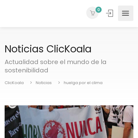
0
Noticias ClicKoala
Actualidad sobre el mundo de la
sostenibilidad
ClicKoala
Noticias
huelga por el clima