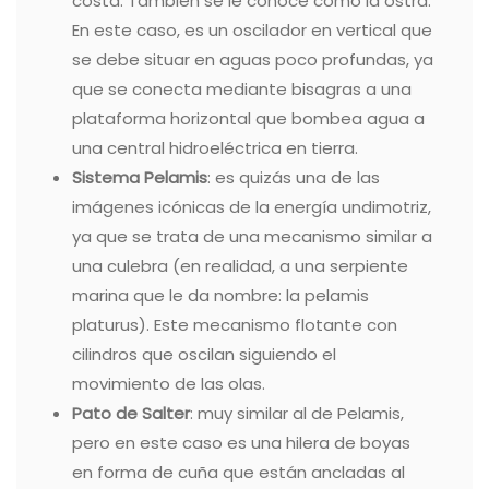
costa. También se le conoce como la ostra.
En este caso, es un oscilador en vertical que
se debe situar en aguas poco profundas, ya
que se conecta mediante bisagras a una
plataforma horizontal que bombea agua a
una central hidroeléctrica en tierra.
Sistema Pelamis
: es quizás una de las
imágenes icónicas de la energía undimotriz,
ya que se trata de una mecanismo similar a
una culebra (en realidad, a una serpiente
marina que le da nombre: la pelamis
platurus). Este mecanismo flotante con
cilindros que oscilan siguiendo el
movimiento de las olas.
Pato de Salter
: muy similar al de Pelamis,
pero en este caso es una hilera de boyas
en forma de cuña que están ancladas al