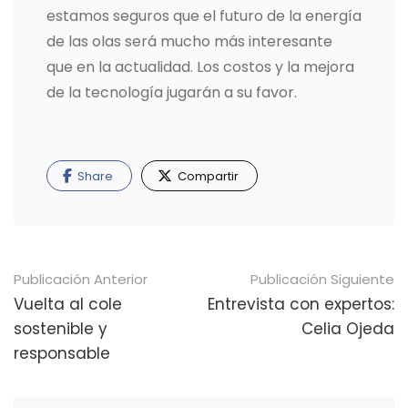
estamos seguros que el futuro de la energía
de las olas será mucho más interesante
que en la actualidad. Los costos y la mejora
de la tecnología jugarán a su favor.
Share
Compartir
Navegación
Publicación Anterior
Publicación Siguiente
de
Vuelta al cole
Entrevista con expertos:
sostenible y
Celia Ojeda
publicaciones
responsable