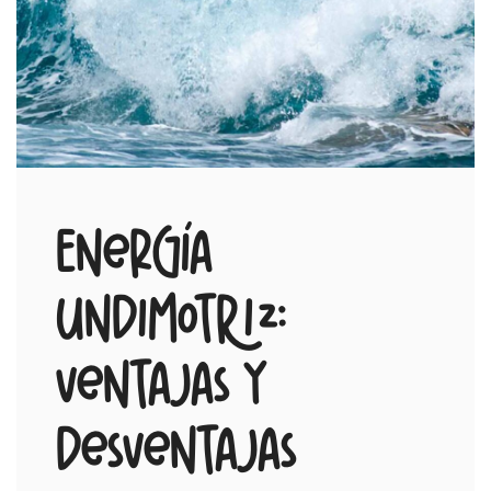
Energía
undimotriz:
ventajas y
desventajas