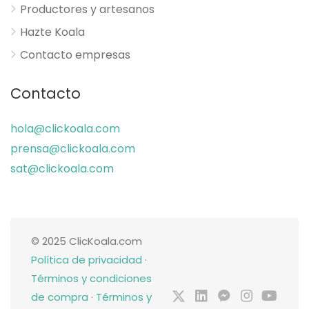
Productores y artesanos
Hazte Koala
Contacto empresas
Contacto
hola@clickoala.com
prensa@clickoala.com
sat@clickoala.com
© 2025 ClicKoala.com
Política de privacidad
·
Términos y condiciones
de compra
·
Términos y