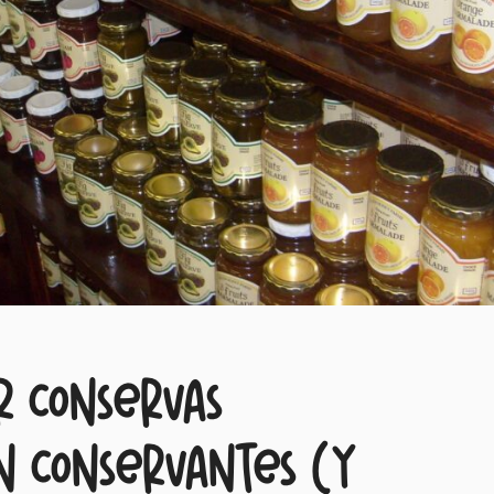
r conservas
in conservantes (y