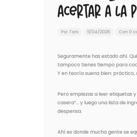
acertar a la 
Por
Toni
11/04/2026
Con 0 c
Seguramente has estado ahí. Qui
tampoco tienes tiempo para coci
Y en teoría suena bien: práctico,
Pero empiezas a leer etiquetas y a
casera”… y luego una lista de in
despensa.
Ahí es donde mucha gente se eq