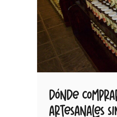
Dónde compra
artesanales s