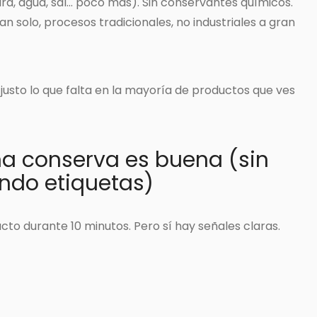
ra, agua, sal… poco más). Sin conservantes químicos.
an solo, procesos tradicionales, no industriales a gran
justo lo que falta en la mayoría de productos que ves
a conserva es buena (sin
endo etiquetas)
cto durante 10 minutos. Pero sí hay señales claras.