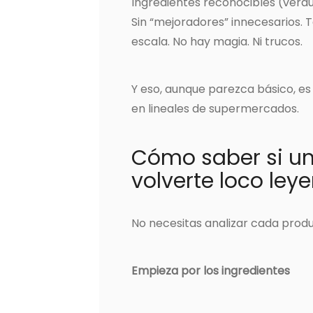
Ingredientes reconocibles (verdu
Sin “mejoradores” innecesarios. T
escala. No hay magia. Ni trucos.
Y eso, aunque parezca básico, es 
en lineales de supermercados.
Cómo saber si un
volverte loco ley
No necesitas analizar cada produ
Empieza por los ingredientes