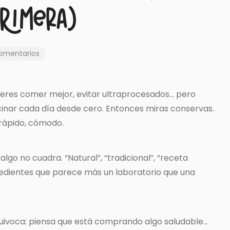
primera)
omentarios
eres comer mejor, evitar ultraprocesados… pero
nar cada día desde cero. Entonces miras conservas.
 rápido, cómodo.
lgo no cuadra. “Natural”, “tradicional”, “receta
gredientes que parece más un laboratorio que una
uivoca: piensa que está comprando algo saludable…