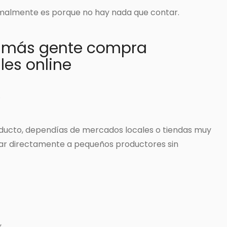
rmalmente es porque no hay nada que contar.
z más gente compra
les online
.
roducto, dependías de mercados locales o tiendas muy
r directamente a pequeños productores sin