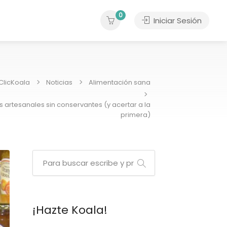
0
Iniciar Sesión
ClicKoala
Noticias
Alimentación sana
artesanales sin conservantes (y acertar a la
primera)
¡Hazte Koala!