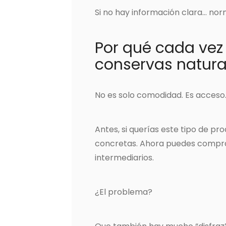
Si no hay información clara… no
Por qué cada ve
conservas natura
No es solo comodidad. Es acceso
Antes, si querías este tipo de p
concretas. Ahora puedes compra
intermediarios.
¿El problema?