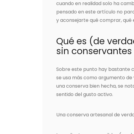
cuando en realidad solo ha cambi
pensado en este artículo no para
y aconsejarte qué comprar, qué e
Qué es (de verda
sin conservantes
Sobre este punto hay bastante co
se usa más como argumento de v
una conserva bien hecha, se nota
sentido del gusto activo.
Una conserva artesanal de verdad