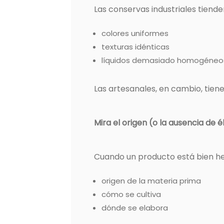
Las conservas industriales tiende
colores uniformes
texturas idénticas
líquidos demasiado homogéneo
Las artesanales, en cambio, tien
Mira el origen (o la ausencia de é
Cuando un producto está bien hec
origen de la materia prima
cómo se cultiva
dónde se elabora