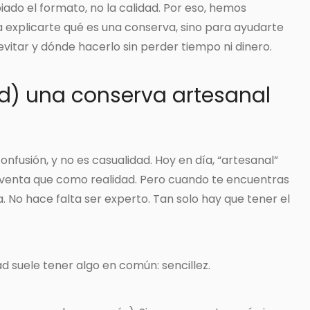
ado el formato, no la calidad. Por eso, hemos
 explicarte qué es una conserva, sino para ayudarte
vitar y dónde hacerlo sin perder tiempo ni dinero.
d) una conserva artesanal
nfusión, y no es casualidad. Hoy en día, “artesanal”
enta que como realidad. Pero cuando te encuentras
. No hace falta ser experto. Tan solo hay que tener el
 suele tener algo en común: sencillez.