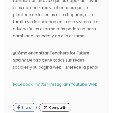
también un altavoz que es capaz de llevar
esos aprendizajes y reflexiones que se
plantean en las aulas a sus hogares, a su
familia y a la sociedad en la que vivimos. “La
educación es el arma más poderosa para
cambiar el mundo” y en ello estamos.
¿Cómo encontrar Teachers for Future
Spain?
Debajo tiene todas sus redes
sociales y su página web. ¡¡Merece la pena!!
Facebook
Twitter
Instagram
Youtube
Web
Share
Compartir