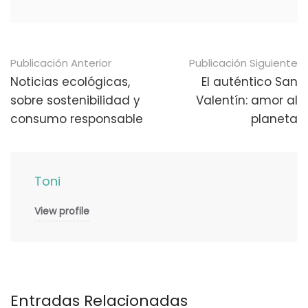
Navegación
Publicación Anterior
Publicación Siguiente
de
Noticias ecológicas,
El auténtico San
sobre sostenibilidad y
Valentín: amor al
publicaciones
consumo responsable
planeta
Toni
View profile
Entradas Relacionadas