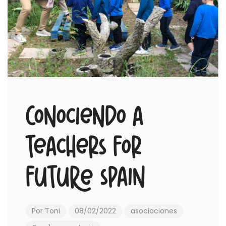
Conociendo a
Teachers For
Future Spain
Por
Toni
08/02/2022
asociaciones