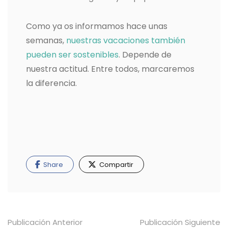
Como ya os informamos hace unas
semanas,
nuestras vacaciones también
pueden ser sostenibles
. Depende de
nuestra actitud. Entre todos, marcaremos
la diferencia.
Share
Compartir
Navegación
Publicación Anterior
Publicación Siguiente