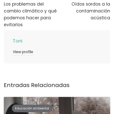
de
Los problemas del
Oídos sordos a la
cambio climático y qué
contaminación
publicaciones
podemos hacer para
acústica
evitarlos
Toni
View profile
Entradas Relacionadas
Educación ambiental