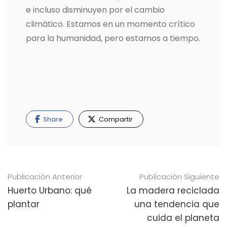
e incluso disminuyen por el cambio
climático. Estamos en un momento crítico
para la humanidad, pero estamos a tiempo.
Share
Compartir
Navegación
Publicación Anterior
Publicación Siguiente
de
Huerto Urbano: qué
La madera reciclada
plantar
una tendencia que
publicaciones
cuida el planeta