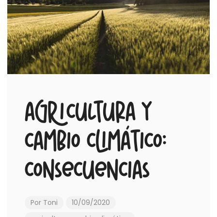
Agricultura y
cambio climático:
consecuencias
Por
Toni
10/09/2020