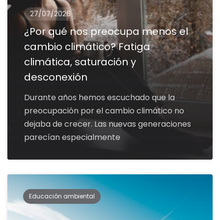
27/07/2026
¿Por qué nos preocupa menos el
cambio climático? Fatiga
climática, saturación y
desconexión
Durante años hemos escuchado que la
preocupación por el cambio climático no
dejaba de crecer. Las nuevas generaciones
parecían especialmente
Educación ambiental