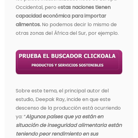
Occidental, pero e
stas naciones tienen
capacidad económica para importar
alimentos.
No podemos decir lo mismo de
otras zonas del África del Sur, por ejemplo.
Sobre este tema, el principal autor del
estudio, Deepak Ray, incide en que este
descenso de la producción está ocurriendo
ya: “
Algunos países que ya están en
situación de inseguridad alimentaria están
teniendo peor rendimiento en sus