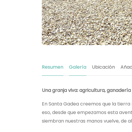
Resumen
Galería
Ubicación
Añad
Una granja viva: agricultura, ganadería 
En Santa Gadea creemos que la tierra n
eso, desde que empezamos esta aventur
siembran nuestras manos vuelve, de al