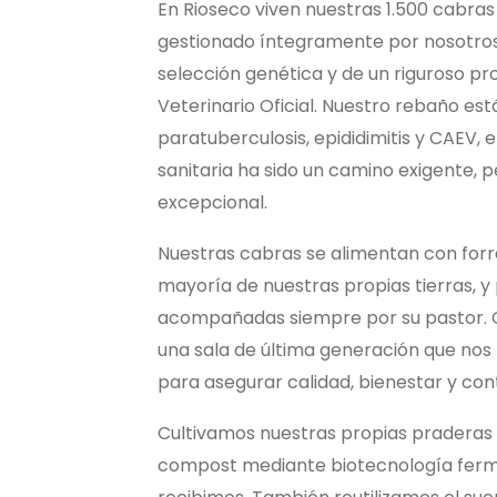
En Rioseco viven nuestras 1.500 cabras
gestionado íntegramente por nosotros.
selección genética y de un riguroso pro
Veterinario Oficial. Nuestro rebaño está
paratuberculosis, epididimitis y CAEV, e
sanitaria ha sido un camino exigente, 
excepcional.
Nuestras cabras se alimentan con forr
mayoría de nuestras propias tierras, 
acompañadas siempre por su pastor. O
una sala de última generación que no
para asegurar calidad, bienestar y con
Cultivamos nuestras propias praderas 
compost mediante biotecnología fermen