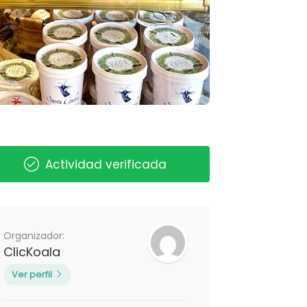
Actividad verificada
Organizador:
ClicKoala
Ver perfil