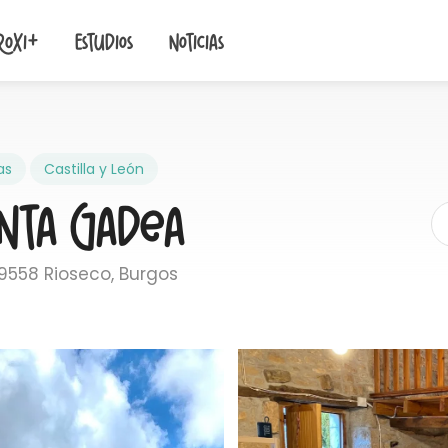
roxi+
Estudios
Noticias
as
Castilla y León
nta Gadea
09558 Rioseco, Burgos