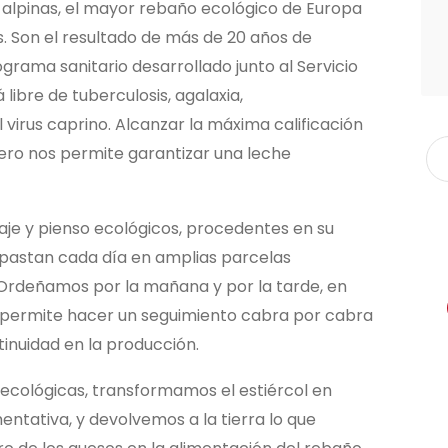
 alpinas, el mayor rebaño ecológico de Europa
 Son el resultado de más de 20 años de
grama sanitario desarrollado junto al Servicio
 libre de tuberculosis, agalaxia,
l virus caprino. Alcanzar la máxima calificación
pero nos permite garantizar una leche
aje y pienso ecológicos, procedentes en su
y pastan cada día en amplias parcelas
rdeñamos por la mañana y por la tarde, en
s permite hacer un seguimiento cabra por cabra
tinuidad en la producción.
ecológicas, transformamos el estiércol en
tativa, y devolvemos a la tierra lo que