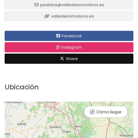
pedidos@valledelosmolinos.es
valledelosmolinos.es
Facebook
Instagram
Share
Ubicación
Cómo llegar