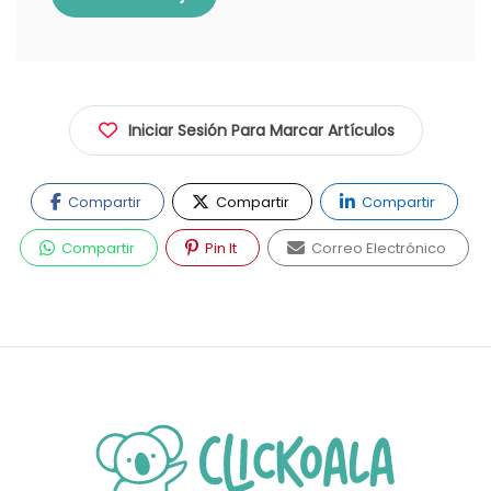
Iniciar Sesión Para Marcar Artículos
Compartir
Compartir
Compartir
Compartir
Pin It
Correo Electrónico