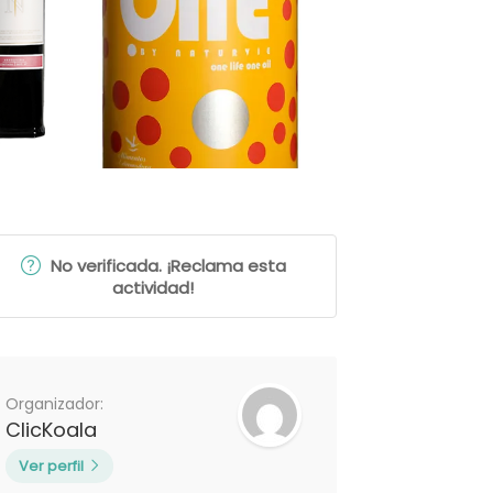
No verificada. ¡Reclama esta
actividad!
Organizador:
ClicKoala
Ver perfil