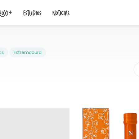
roxi+
Estudios
Noticias
as
Extremadura