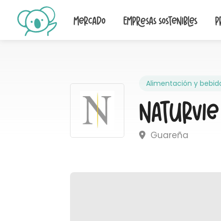
Mercado
Empresas sostenibles
P
Alimentación y bebid
Naturvie
Guareña