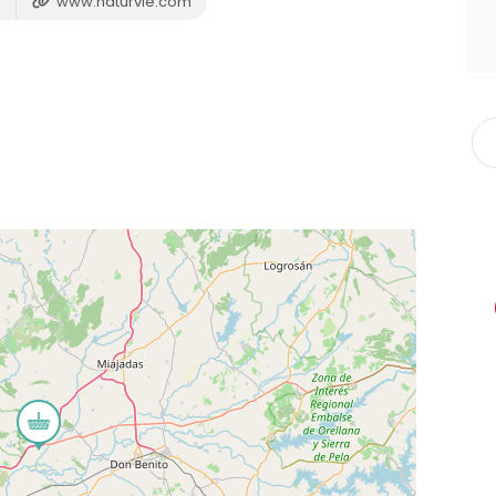
www.naturvie.com