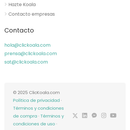
Hazte Koala
Contacto empresas
Contacto
hola@clickoala.com
prensa@clickoala.com
sat@clickoala.com
© 2025 ClicKoala.com
Política de privacidad
·
Términos y condiciones
de compra
·
Términos y
condiciones de uso
·