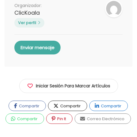
Organizador:
ClicKoala
Ver perfil
Enviar mensaje
Iniciar Sesión Para Marcar Artículos
Compartir
Compartir
Compartir
Compartir
Pin It
Correo Electrónico