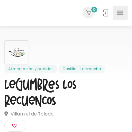
0
Alimentación y bebidas
Castilla - La Mancha
Legumbres Los
Recuencos
Villamiel de Toledo