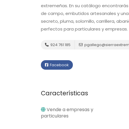
extremeñas. En su catálogo encontrarás 
de campo, embutidos artesanales y una 
secreto, pluma, solomillo, carrillera, a
perfectos para particulares y empresas.
924 761 185
pgallego@sierraextre
Facebook
Características
Vende a empresas y
particulares