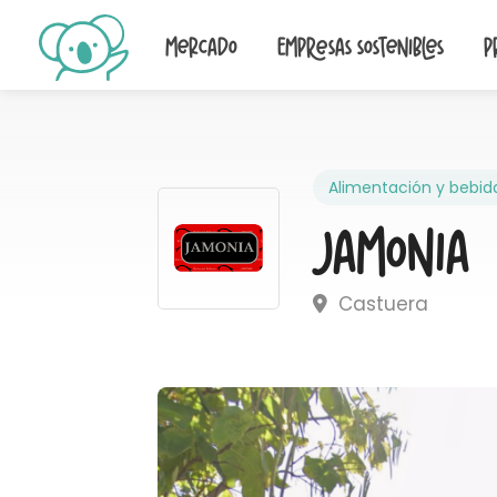
Mercado
Empresas sostenibles
P
Alimentación y bebid
Jamonia
Castuera