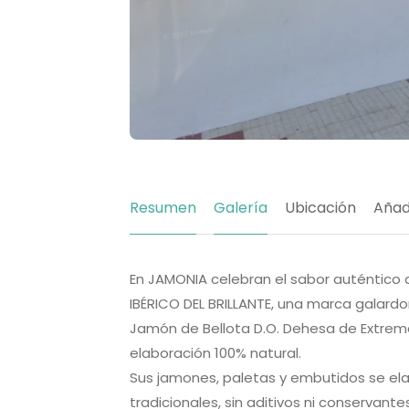
Resumen
Galería
Ubicación
Añad
En JAMONIA celebran el sabor auténtico de
IBÉRICO DEL BRILLANTE, una marca galardo
Jamón de Bellota D.O. Dehesa de Extremad
elaboración 100% natural.
Sus jamones, paletas y embutidos se e
tradicionales, sin aditivos ni conservant