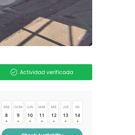
Actividad verificada
SÁB
DOM
LUN
MAR
MIÉ
JUE
VIE
8
9
10
11
12
13
14