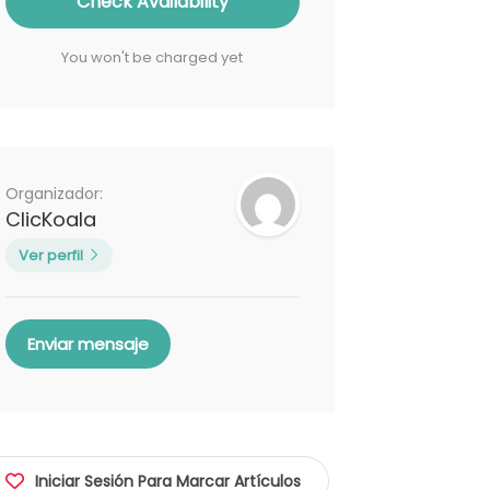
Check Availability
You won't be charged yet
Organizador:
ClicKoala
Ver perfil
Enviar mensaje
Iniciar Sesión Para Marcar Artículos