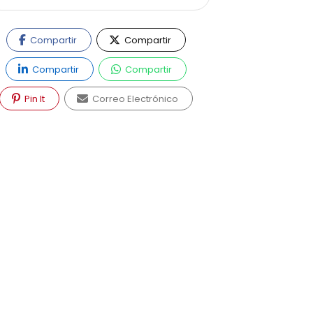
Compartir
Compartir
Compartir
Compartir
Pin It
Correo Electrónico