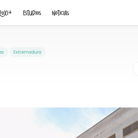
roxi+
Estudios
Noticias
as
Extremadura