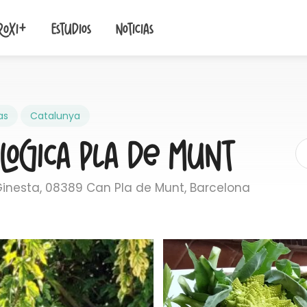
roxi+
Estudios
Noticias
as
Catalunya
ològica Pla de Munt
inesta, 08389 Can Pla de Munt, Barcelona