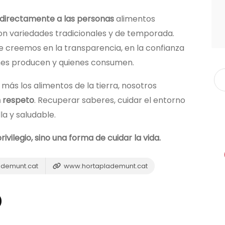
 directamente a las personas
alimentos
con variedades tradicionales y de temporada.
 creemos en la transparencia, en la confianza
enes producen y quienes consumen.
más los alimentos de la tierra, nosotros
n respeto
. Recuperar saberes, cuidar el entorno
la y saludable.
vilegio, sino una forma de cuidar la vida.
demunt.cat
www.hortaplademunt.cat