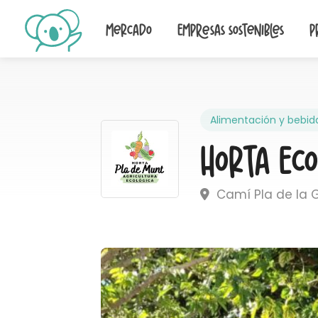
Mercado
Empresas sostenibles
P
Alimentación y bebid
Horta Ec
Camí Pla de la G