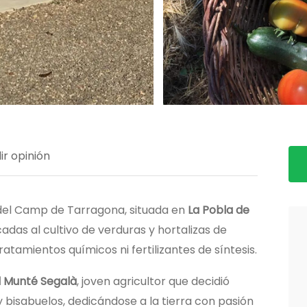
ir opinión
el Camp de Tarragona, situada en
La Pobla de
adas al cultivo de verduras y hortalizas de
 tratamientos químicos ni fertilizantes de síntesis.
l Munté Segalà
, joven agricultor que decidió
y bisabuelos, dedicándose a la tierra con pasión