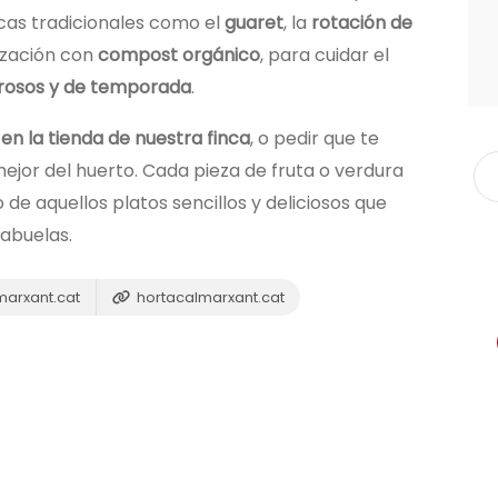
cas tradicionales como el
guaret
, la
rotación de
lización con
compost orgánico
, para cuidar el
brosos y de temporada
.
n la tienda de nuestra finca
, o pedir que te
ejor del huerto. Cada pieza de fruta o verdura
de aquellos platos sencillos y deliciosos que
abuelas.
arxant.cat
hortacalmarxant.cat