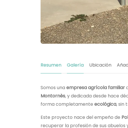
Resumen
Galería
Ubicación
Añad
Somos una
empresa agrícola familiar
d
Montornès
, y dedicada desde hace déc
forma completamente
ecológica
, sin
Este proyecto nace del empeño de
Po
recuperar la profesión de sus abuelos 