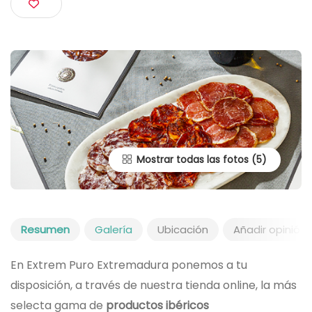
Cáceres
Mostrar todas las fotos
Resumen
Galería
Ubicación
Añadir opinión
En Extrem Puro Extremadura ponemos a tu
disposición, a través de nuestra tienda online, la más
selecta gama de
productos ibéricos