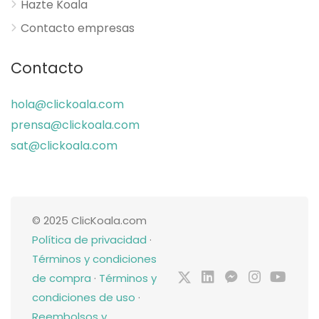
Hazte Koala
Contacto empresas
Contacto
hola@clickoala.com
prensa@clickoala.com
sat@clickoala.com
© 2025 ClicKoala.com
Política de privacidad
·
Términos y condiciones
de compra
·
Términos y
condiciones de uso
·
Reembolsos y