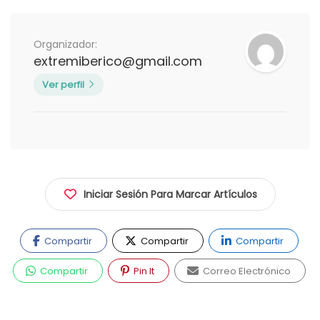
Organizador:
extremiberico@gmail.com
Ver perfil
Iniciar Sesión Para Marcar Artículos
Compartir
Compartir
Compartir
Compartir
Pin It
Correo Electrónico