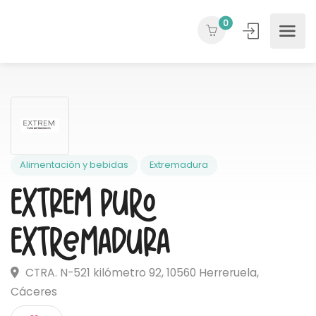
0
Alimentación y bebidas
Extremadura
EXTREM Puro
Extremadura
CTRA. N-521 kilómetro 92, 10560 Herreruela,