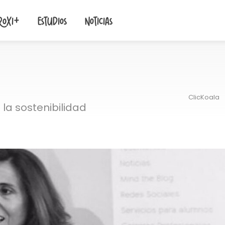
roxi+
Estudios
Noticias
ClicKoala
la sostenibilidad