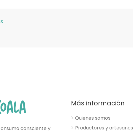
es
Más información
Quienes somos
Productores y artesanos
consumo consciente y