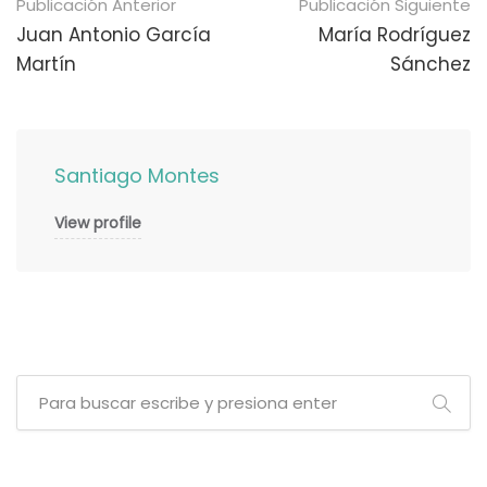
Navegación
Publicación Anterior
Publicación Siguiente
de
Juan Antonio García
María Rodríguez
Martín
Sánchez
publicaciones
Santiago Montes
View profile