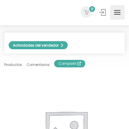
0
Actividades del vendedor
Compartir
Productos
Comentarios