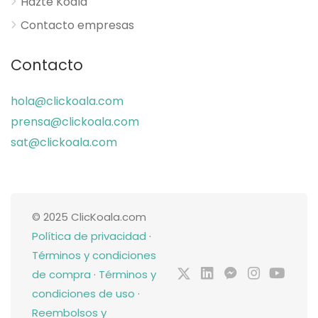
Hazte Koala
Contacto empresas
Contacto
hola@clickoala.com
prensa@clickoala.com
sat@clickoala.com
© 2025 ClicKoala.com
Política de privacidad
·
Términos y condiciones
de compra
·
Términos y
condiciones de uso
·
Reembolsos y