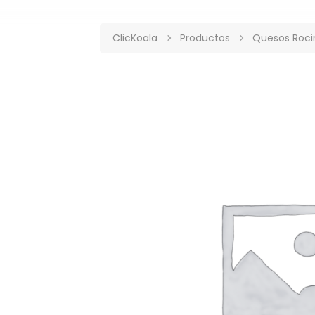
ClicKoala
Productos
Quesos Roci