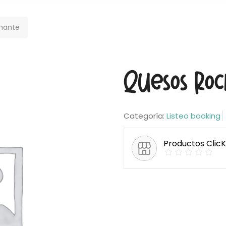
nante
Quesos Roc
Categoría:
Listeo booking
Productos Clic