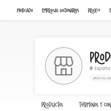
Mercado
Empresas sostenibles
Proxi+
Prod
España
¡Aún no s
Productos
Términos y con