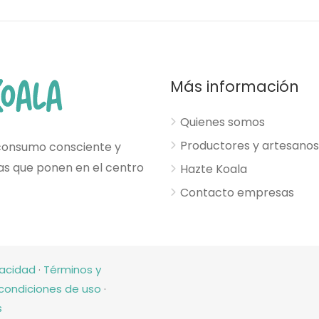
Más información
Quienes somos
Productores y artesanos
consumo consciente y
esas que ponen en el centro
Hazte Koala
Contacto empresas
vacidad
·
Términos y
condiciones de uso
·
s