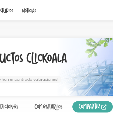
Estudios
Noticias
uctos ClicKoala
e han encontrado valoraciones!
Compartir
diciones
Comentarios