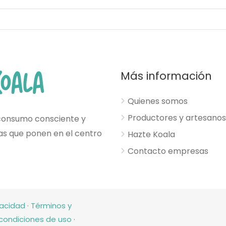
Más información
Quienes somos
Productores y artesanos
consumo consciente y
esas que ponen en el centro
Hazte Koala
Contacto empresas
vacidad
·
Términos y
condiciones de uso
·