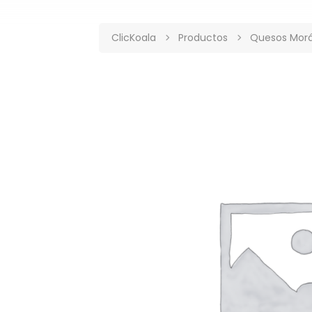
ClicKoala
Productos
Quesos Morán