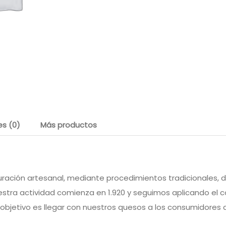
es (0)
Más productos
uración artesanal, mediante procedimientos tradicionales,
uestra actividad comienza en 1.920 y seguimos aplicando el
 objetivo es llegar con nuestros quesos a los consumidores 