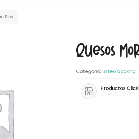
 Piris
Quesos Mor
Categoría:
Listeo booking
Productos Clic