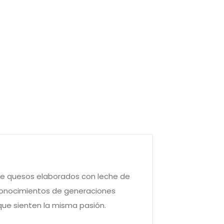
 de quesos elaborados con leche de
 conocimientos de generaciones
que sienten la misma pasión.