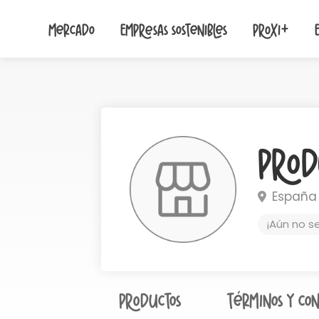
Mercado
Empresas sostenibles
Proxi+
Prod
España
¡Aún no s
Productos
Términos y con