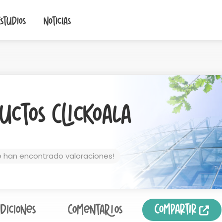
Estudios
Noticias
uctos ClicKoala
e han encontrado valoraciones!
Compartir
diciones
Comentarios