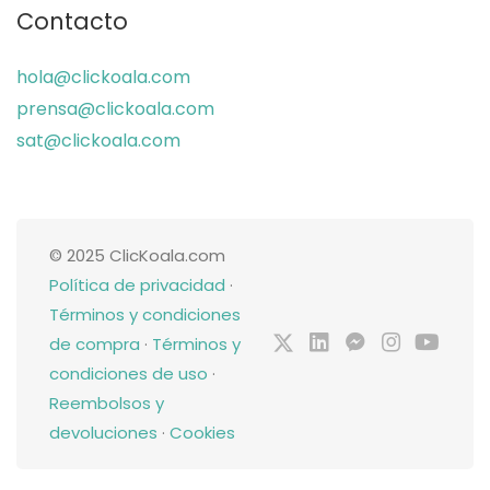
Contacto
hola@clickoala.com
prensa@clickoala.com
sat@clickoala.com
© 2025 ClicKoala.com
Política de privacidad
·
Términos y condiciones
de compra
·
Términos y
condiciones de uso
·
Reembolsos y
devoluciones
·
Cookies