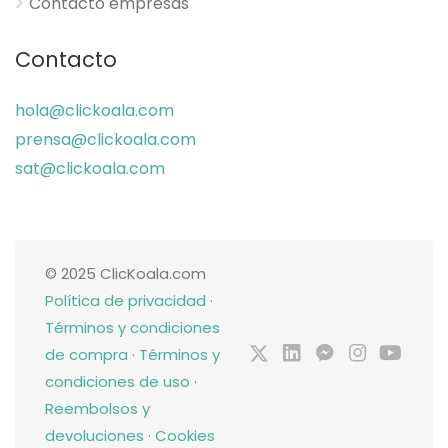
Contacto empresas
Contacto
hola@clickoala.com
prensa@clickoala.com
sat@clickoala.com
© 2025 ClicKoala.com
Política de privacidad
·
Términos y condiciones
de compra
·
Términos y
condiciones de uso
·
Reembolsos y
devoluciones
·
Cookies