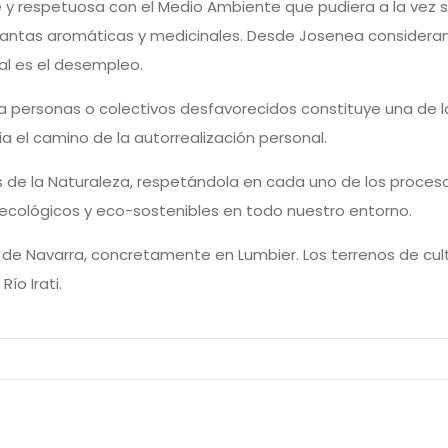
e y respetuosa con el Medio Ambiente que pudiera a la vez 
de plantas aromáticas y medicinales. Desde Josenea considera
ial es el desempleo.
 personas o colectivos desfavorecidos constituye una de l
cia el camino de la autorrealización personal.
s de la Naturaleza, respetándola en cada uno de los proce
 ecológicos y eco-sostenibles en todo nuestro entorno.
l de Navarra, concretamente en Lumbier. Los terrenos de cul
Río Irati.