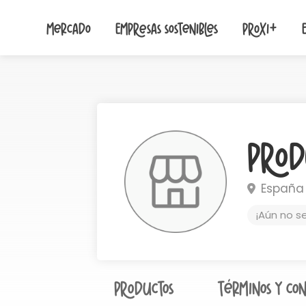
Mercado
Empresas sostenibles
Proxi+
Prod
España
¡Aún no s
Productos
Términos y con