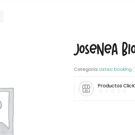
Josenea Bi
Categoría:
Listeo booking
Productos Clic