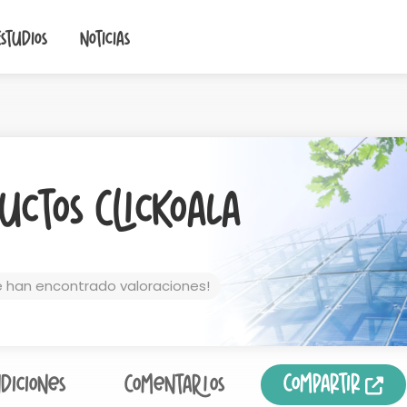
Estudios
Noticias
uctos ClicKoala
e han encontrado valoraciones!
Compartir
diciones
Comentarios