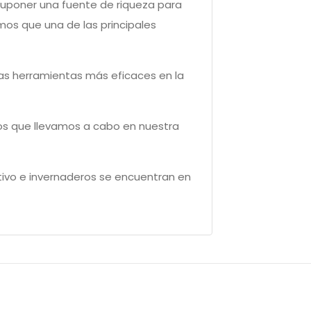
suponer una fuente de riqueza para
mos que una de las principales
as herramientas más eficaces en la
sos que llevamos a cabo en nuestra
tivo e invernaderos se encuentran en