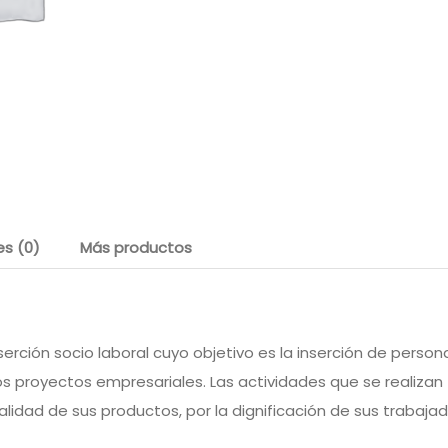
es (0)
Más productos
ción socio laboral cuyo objetivo es la inserción de personas
proyectos empresariales. Las actividades que se realizan ti
idad de sus productos, por la dignificación de sus trabajad