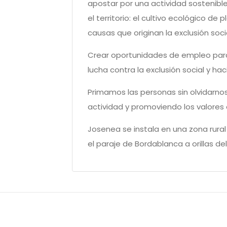
apostar por una actividad sostenibl
el territorio: el cultivo ecológico 
causas que originan la exclusión soc
Crear oportunidades de empleo para
lucha contra la exclusión social y ha
Primamos las personas sin olvidarno
actividad y promoviendo los valores
Josenea se instala en una zona rura
el paraje de Bordablanca a orillas del 