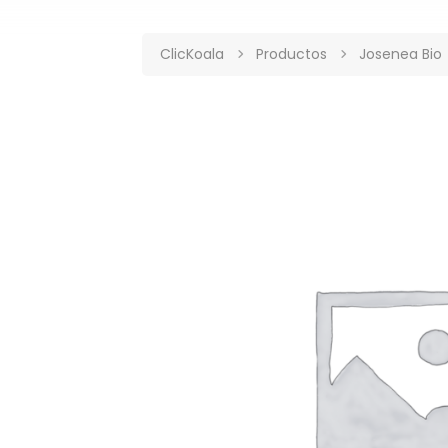
ClicKoala
Productos
Josenea Bio