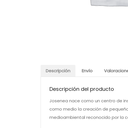
Descripción
Envío
Valoracion
Descripción del producto
Josenea nace como un centro de inser
como medio la creación de pequeños 
medioambiental reconocido por la cal