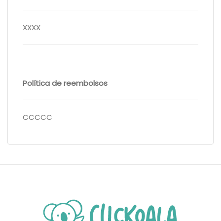
XXXX
Política de reembolsos
CCCCC