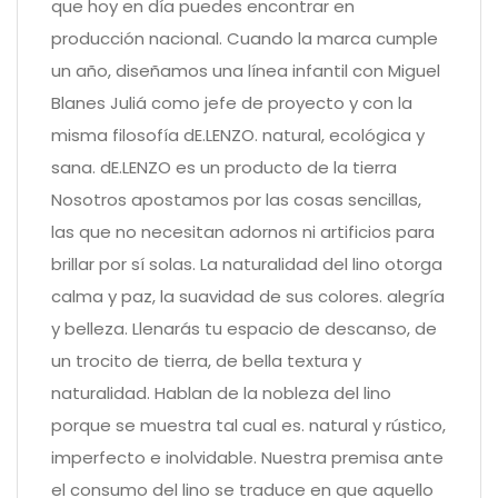
que hoy en día puedes encontrar en
producción nacional. Cuando la marca cumple
un año, diseñamos una línea infantil con Miguel
Blanes Juliá como jefe de proyecto y con la
misma filosofía dE.LENZO. natural, ecológica y
sana. dE.LENZO es un producto de la tierra
Nosotros apostamos por las cosas sencillas,
las que no necesitan adornos ni artificios para
brillar por sí solas. La naturalidad del lino otorga
calma y paz, la suavidad de sus colores. alegría
y belleza. Llenarás tu espacio de descanso, de
un trocito de tierra, de bella textura y
naturalidad. Hablan de la nobleza del lino
porque se muestra tal cual es. natural y rústico,
imperfecto e inolvidable. Nuestra premisa ante
el consumo del lino se traduce en que aquello