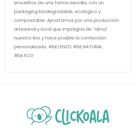
envueltos de una forma sencilla, con un
packaging biodegradable, ecológico y
compostable. Apostamos por una producción
artesanal y local que impregna de “alma”
nuestro lino y hace posible la confección
personalizada. #bE.LENZO #bE.NATURAL
#bE.ECO