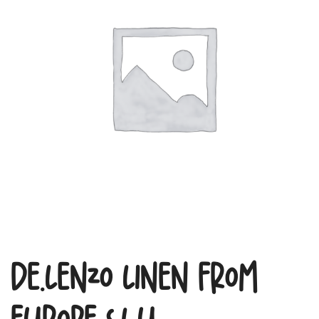
dE.LENZO LINEN FROM