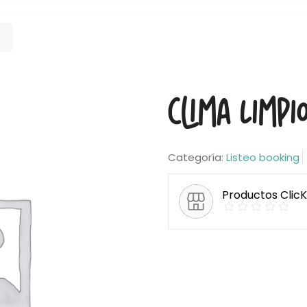
o
Clima Limpi
Categoría:
Listeo booking
Productos Clic