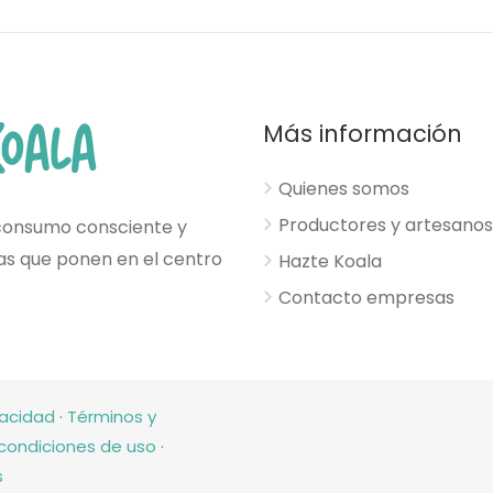
Más información
Quienes somos
Productores y artesanos
consumo consciente y
esas que ponen en el centro
Hazte Koala
Contacto empresas
vacidad
·
Términos y
condiciones de uso
·
s