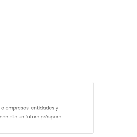
d a empresas, entidades y
on ello un futuro próspero.