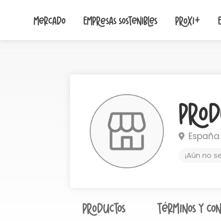
Mercado
Empresas sostenibles
Proxi+
Prod
España
¡Aún no s
Productos
Términos y con