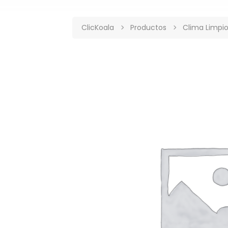
ClicKoala
Productos
Clima Limpi