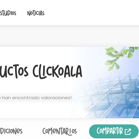
Estudios
Noticias
uctos ClicKoala
e han encontrado valoraciones!
Compartir
diciones
Comentarios