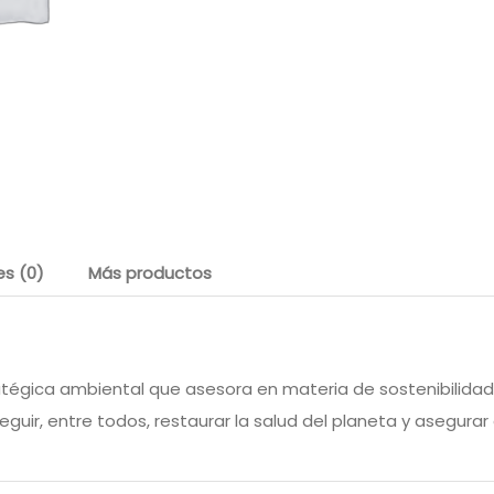
es (0)
Más productos
atégica ambiental que asesora en materia de sostenibilida
uir, entre todos, restaurar la salud del planeta y asegurar c