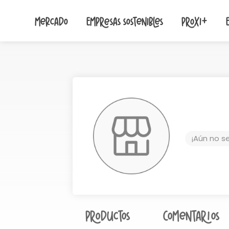
Mercado
Empresas sostenibles
Proxi+
¡Aún no s
Productos
Comentarios