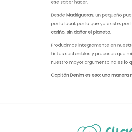
ese saber hacer.
Desde
Madrigueras
, un pequeño pueb
por lo local, por lo que ya existe, p
cariño, sin dañar el planeta
.
Producimos íntegramente en nuestra
tintes sostenibles y procesos que m
nuestro mayor argumento no es lo q
Capitán Denim es eso: una manera na