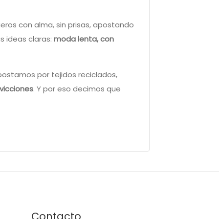
eros con alma, sin prisas, apostando
as ideas claras:
moda lenta, con
ostamos por tejidos reciclados,
vicciones
. Y por eso decimos que
Contacto