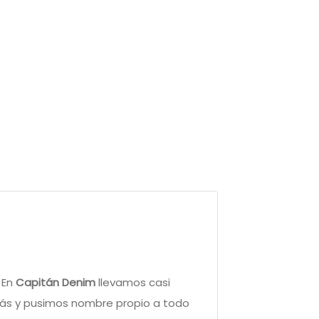
 En
Capitán Denim
llevamos casi
más y pusimos nombre propio a todo