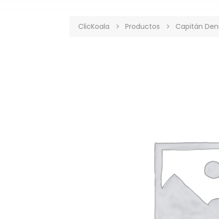
ClicKoala
Productos
Capitán De