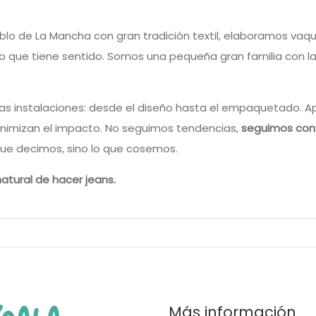
lo de La Mancha con gran tradición textil, elaboramos vaqu
or lo que tiene sentido. Somos una pequeña gran familia con l
s instalaciones: desde el diseño hasta el empaquetado. Ap
inimizan el impacto. No seguimos tendencias,
seguimos con
ue decimos, sino lo que cosemos.
tural de hacer jeans.
Más información