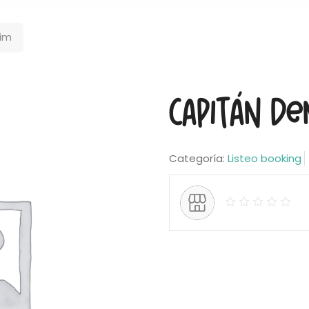
nim
Capitán De
Categoría:
Listeo booking