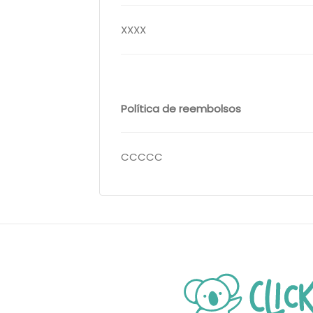
XXXX
Política de reembolsos
CCCCC