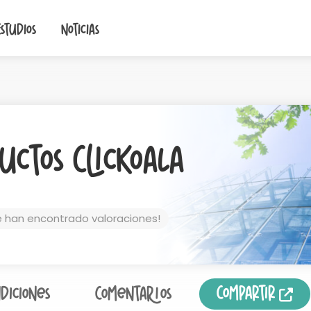
Estudios
Noticias
uctos ClicKoala
e han encontrado valoraciones!
Compartir
diciones
Comentarios