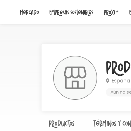
Mercado
Empresas sostenibles
Proxi+
Prod
España
¡Aún no s
Productos
Términos y con