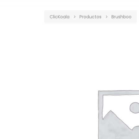
ClicKoala
Productos
Brushboo