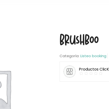
Brushboo
Categoría:
Listeo booking
Productos Clic