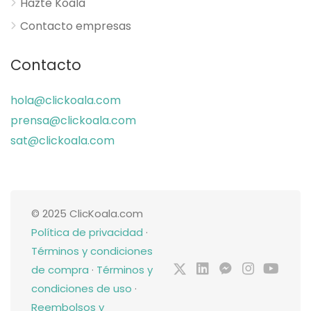
Hazte Koala
Contacto empresas
Contacto
hola@clickoala.com
prensa@clickoala.com
sat@clickoala.com
© 2025 ClicKoala.com
Política de privacidad
·
Términos y condiciones
de compra
·
Términos y
condiciones de uso
·
Reembolsos y