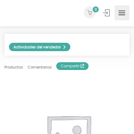
0
Actividades del vendedor
Compartir
Productos
Comentarios