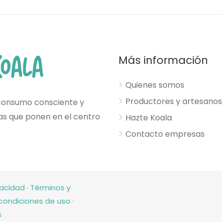
Más información
Quienes somos
Productores y artesanos
consumo consciente y
esas que ponen en el centro
Hazte Koala
Contacto empresas
vacidad
·
Términos y
condiciones de uso
·
s