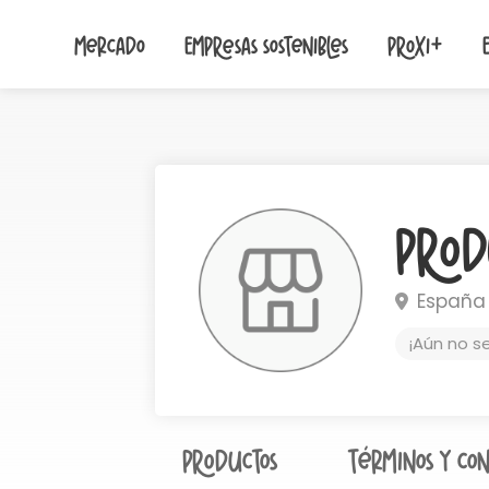
Mercado
Empresas sostenibles
Proxi+
Prod
España
¡Aún no s
Productos
Términos y con