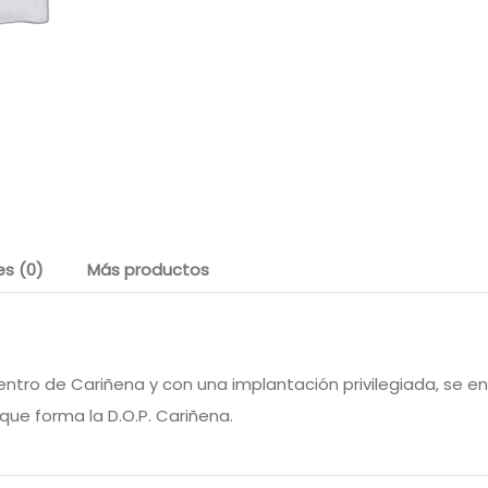
es (0)
Más productos
 centro de Cariñena y con una implantación privilegiada, se
que forma la D.O.P. Cariñena.