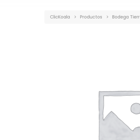
ClicKoala
Productos
Bodega Tier