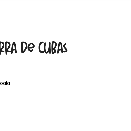
rra de Cubas
Koala