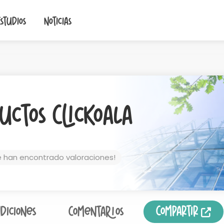
Estudios
Noticias
uctos ClicKoala
e han encontrado valoraciones!
Compartir
diciones
Comentarios