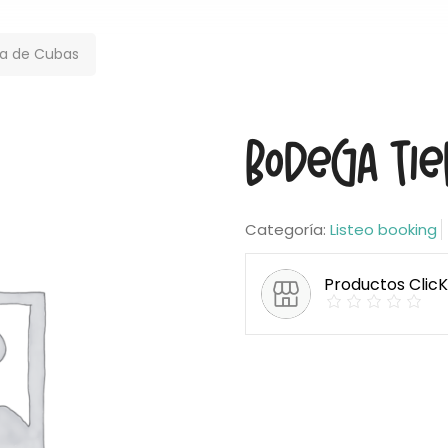
ra de Cubas
Bodega Tie
Categoría:
Listeo booking
Productos Clic