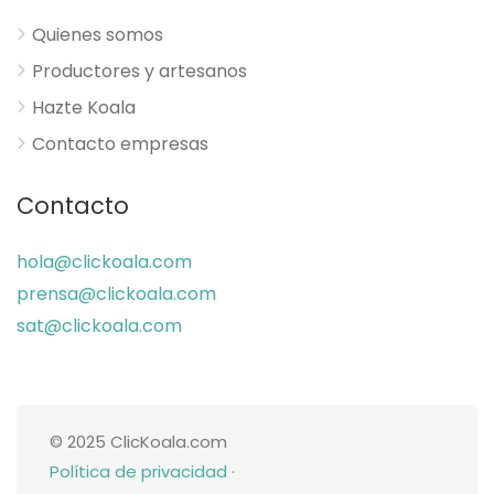
Quienes somos
Productores y artesanos
Hazte Koala
Contacto empresas
Contacto
hola@clickoala.com
prensa@clickoala.com
sat@clickoala.com
© 2025 ClicKoala.com
Política de privacidad
·