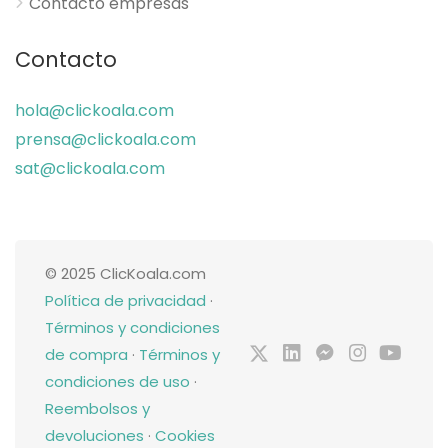
Contacto empresas
Contacto
hola@clickoala.com
prensa@clickoala.com
sat@clickoala.com
© 2025 ClicKoala.com
Política de privacidad
·
Términos y condiciones
de compra
·
Términos y
condiciones de uso
·
Reembolsos y
devoluciones
·
Cookies