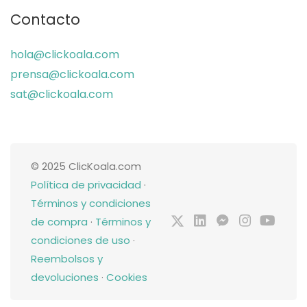
Contacto
hola@clickoala.com
prensa@clickoala.com
sat@clickoala.com
© 2025 ClicKoala.com
Política de privacidad
·
Términos y condiciones
de compra
·
Términos y
condiciones de uso
·
Reembolsos y
devoluciones
·
Cookies