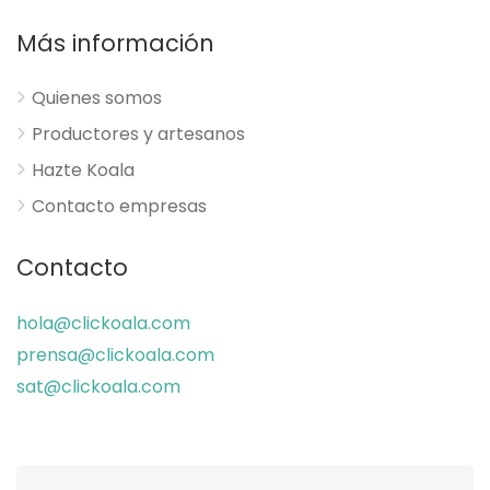
Más información
Quienes somos
Productores y artesanos
Hazte Koala
Contacto empresas
Contacto
hola@clickoala.com
prensa@clickoala.com
sat@clickoala.com