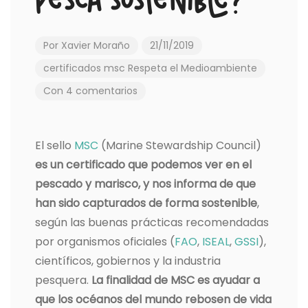
pesca sostenible?
Por
Xavier Moraño
21/11/2019
certificados
msc
Respeta el Medioambiente
Con 4 comentarios
El sello
MSC
(Marine Stewardship Council)
es un certificado que podemos ver en el
pescado y marisco, y nos informa de que
han sido capturados de forma sostenible
,
según las buenas prácticas recomendadas
por organismos oficiales (
FAO
,
ISEAL
,
GSSI
),
científicos, gobiernos y la industria
pesquera.
La finalidad de MSC es ayudar a
que los océanos del mundo rebosen de vida