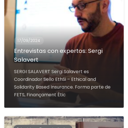
17/09/2024
Entrevistas con expertos: Sergi
Salavert
SERGI SALAVERT Sergi Salavert es
Coordinador Sello EthSi – Ethical and
Solidarity Based Insurance. Forma parte de
FETS, Finançament Ètic