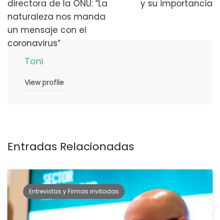
directora de la ONU: “La
y su importancia
publicaciones
naturaleza nos manda
un mensaje con el
coronavirus”
Toni
View profile
Entradas Relacionadas
Entrevistas y Firmas invitadas