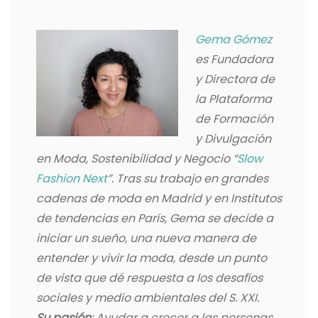
Gema Gómez
es Fundadora
y Directora de
la Plataforma
de Formación
y Divulgación
en Moda, Sostenibilidad y Negocio “
Slow
Fashion Next
”. Tras su trabajo en grandes
cadenas de moda en Madrid y en Institutos
de tendencias en París, Gema se decide a
iniciar un sueño, una nueva manera de
entender y vivir la moda, desde un punto
de vista que dé respuesta a los desafíos
sociales y medio ambientales del S. XXI.
Su pasión
: Ayudar a crecer a las personas