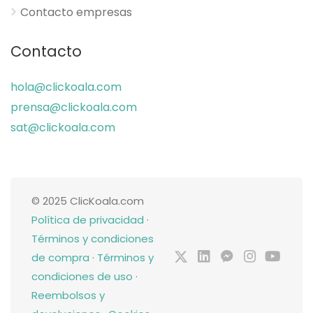
Contacto empresas
Contacto
hola@clickoala.com
prensa@clickoala.com
sat@clickoala.com
© 2025 ClicKoala.com
Política de privacidad
·
Términos y condiciones
de compra
·
Términos y
condiciones de uso
·
Reembolsos y