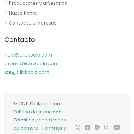
Productores y artesanos
Hazte Koala
Contacto empresas
Contacto
hola@clickoala.com
prensa@clickoala.com
sat@clickoala.com
© 2025 ClicKoala.com
Política de privacidad
·
Términos y condiciones
de compra
·
Términos y