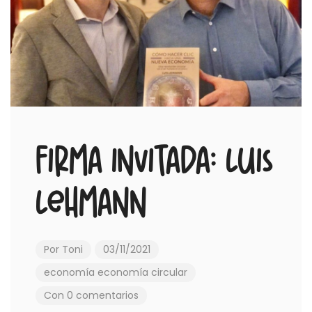
Firma Invitada: Luis
Lehmann
Por
Toni
03/11/2021
economía
economía circular
Con 0 comentarios