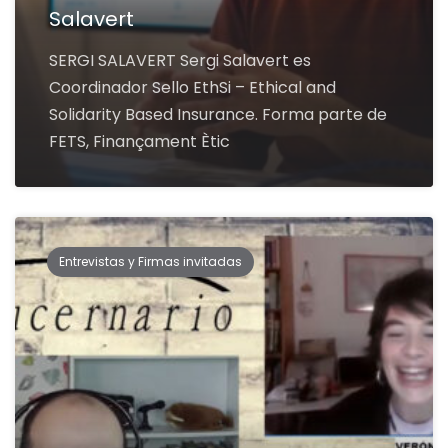
Salavert
SERGI SALAVERT Sergi Salavert es
Coordinador Sello EthSi – Ethical and
Solidarity Based Insurance. Forma parte de
FETS, Finançament Ètic
Entrevistas y Firmas invitadas