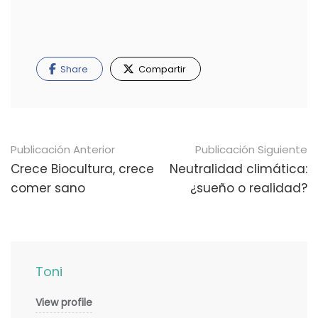
Share
Compartir
Navegación
Publicación Anterior
Publicación Siguiente
de
Crece Biocultura, crece
Neutralidad climática:
comer sano
¿sueño o realidad?
publicaciones
Toni
View profile