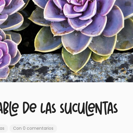
rable de las suculentas
as
Con 0 comentarios