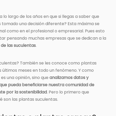
lo largo de los años en que si llegas a saber que
s tomado una decisión diferente? Esta máxima se
nal como en el profesional o empresarial. Pues esto
tar pensando muchas empresas que se dedican a la
o de las suculentas
.
uculentas? También se les conoce como plantas
los últimos meses en todo un fenómeno. Y como
es una opinión, sino que
analizamos datos y
 que pueda beneficiarse nuestra comunidad de
 por la sostenibilidad
. Pero lo primero que
é son las plantas suculentas.