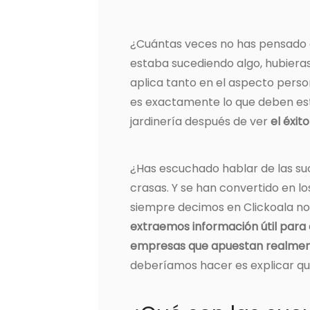
¿Cuántas veces no has pensado a 
estaba sucediendo algo, hubiera
aplica tanto en el aspecto perso
es exactamente lo que deben es
jardinería después de ver
el éxit
¿Has escuchado hablar de las s
crasas. Y se han convertido en 
siempre decimos en Clickoala no 
extraemos información útil para
empresas que apuestan realmente
deberíamos hacer es explicar qu