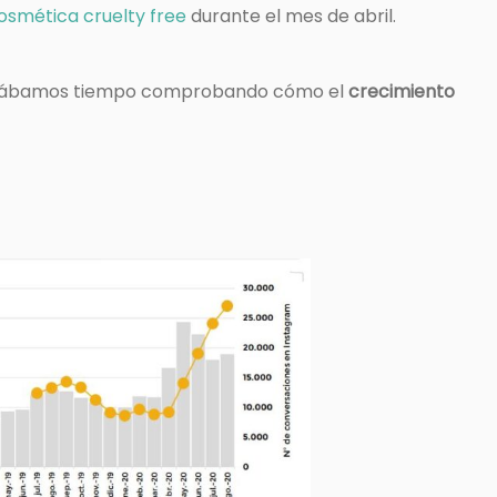
osmética cruelty free
durante el mes de abril.
llevábamos tiempo comprobando cómo el
crecimiento