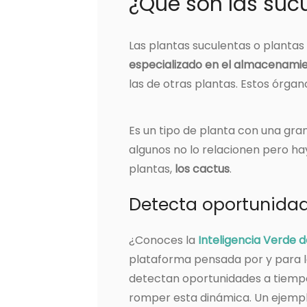
¿Qué son las suc
Las plantas suculentas o plantas
especializado en el almacenami
las de otras plantas. Estos órgano
Es un tipo de planta con una gra
algunos no lo relacionen pero ha
plantas,
los cactus
.
Detecta oportunidad
¿Conoces la
Inteligencia Verde d
plataforma pensada por y para l
detectan oportunidades a tiemp
romper esta dinámica. Un ejemp