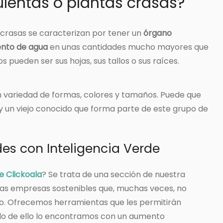
ulentas o plantas crasas?
 crasas se caracterizan por tener un
órgano
ento de agua
en unas cantidades mucho mayores que
s pueden ser sus hojas, sus tallos o sus raíces.
n variedad de formas, colores y tamaños. Puede que
y un viejo conocido que forma parte de este grupo de
es con Inteligencia Verde
e Clickoala
? Se trata de una sección de nuestra
as empresas sostenibles que, muchas veces, no
o. Ofrecemos herramientas que les permitirán
lo de ello lo encontramos con un aumento