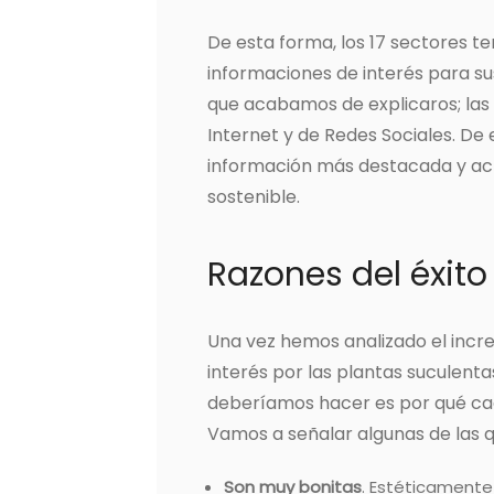
De esta forma, los 17 sectores t
informaciones de interés para su
que acabamos de explicaros; las
Internet y de Redes Sociales. De
información más destacada y act
sostenible.
Razones del éxito
Una vez hemos analizado el incr
interés por las plantas suculenta
deberíamos hacer es por qué cad
Vamos a señalar algunas de las 
Son muy bonitas
. Estéticamente