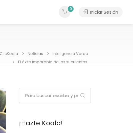
0
Iniciar Sesión
ClicKoala
Noticias
Inteligencia Verde
El éxito imparable de las suculentas
¡Hazte Koala!