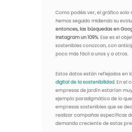
Como podéis ver, el gráfico solo
hemos seguido midiendo su evol
entonces, las búsquedas en Goog
Instagram un 109%
. Ese es el ob
sostenibles conozcan, con anticip
poco más fácil a unos y a otros.
Estos datos están reflejados en l
digital de la sostenibilidad
. En el
empresas de jardín estarían muy 
ejemplo paradigmático de lo qu
empresas sostenibles que se dedi
realizar campañas específicas de
demanda creciente de estas pre