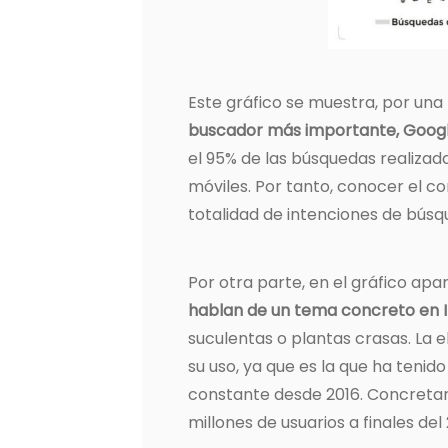
Este gráfico se muestra, por una 
buscador más importante, Googl
el 95% de las búsquedas realizad
móviles. Por tanto, conocer el c
totalidad de intenciones de búsq
Por otra parte, en el gráfico ap
hablan de un tema concreto en 
suculentas o plantas crasas. La
su uso, ya que es la que ha tenid
constante desde 2016. Concretame
millones de usuarios a finales del