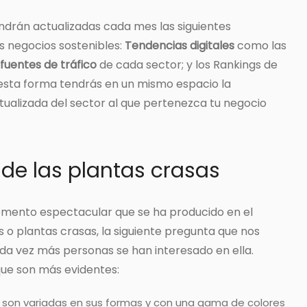
endrán actualizadas cada mes las siguientes
s negocios sostenibles:
Tendencias digitales
como las
f
uentes de tráfico
de cada sector; y los
Rankings de
 esta forma tendrás en un mismo espacio la
ualizada del sector al que pertenezca tu negocio
 de las plantas crasas
emento espectacular que se ha producido en el
s o plantas crasas, la siguiente pregunta que nos
a vez más personas se han interesado en ella.
que son más evidentes:
 son variadas en sus formas y con una gama de colores