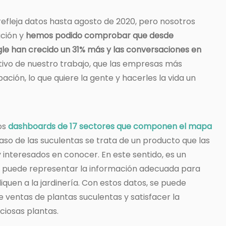
 refleja datos hasta agosto de 2020, pero nosotros
ución y
hemos podido comprobar que desde
le han crecido un 31% más y las conversaciones en
jetivo de nuestro trabajo, que las empresas más
ación, lo que quiere la gente y hacerles la vida un
os
dashboards de 17 sectores que componen el mapa
 caso de las suculentas se trata de un producto que las
interesados en conocer. En este sentido,
es un
e puede representar la información adecuada para
quen a la jardinería. Con estos datos, se puede
 ventas de plantas suculentas y satisfacer la
ciosas plantas.