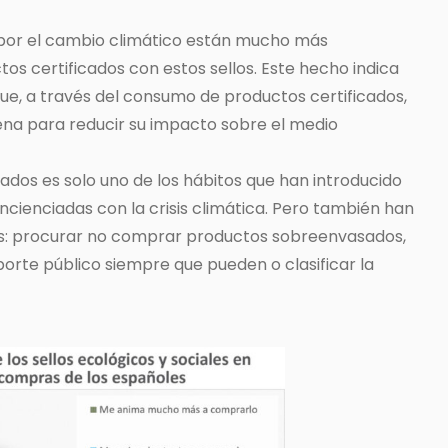
or el cambio climático están mucho más
s certificados con estos sellos. Este hecho indica
ue, a través del consumo de productos certificados,
ena para reducir su impacto sobre el medio
ados es solo uno de los hábitos que han introducido
ncienciadas con la crisis climática. Pero también han
os: procurar no comprar productos sobreenvasados,
orte público siempre que pueden o clasificar la