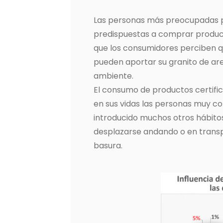
Las personas más preocupadas p
predispuestas a comprar producto
que los consumidores perciben q
pueden aportar su granito de ar
ambiente.
El consumo de productos certific
en sus vidas las personas muy co
introducido muchos otros hábit
desplazarse andando o en transp
basura.