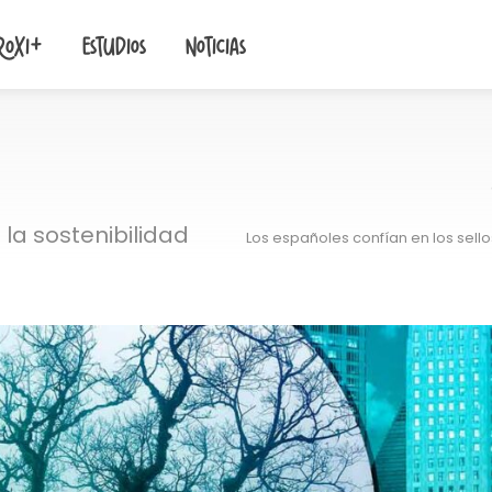
roxi+
Estudios
Noticias
la sostenibilidad
Los españoles confían en los sell