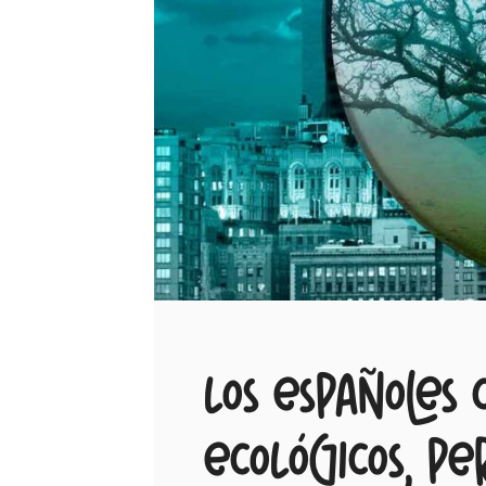
Los españoles 
ecológicos, p