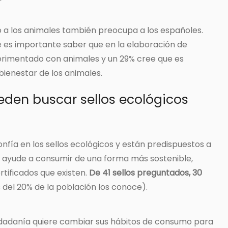
to a los animales también preocupa a los españoles.
e es importante saber que en la elaboración de
erimentado con animales y un 29% cree que es
bienestar de los animales.
eden buscar sellos ecológicos
nfía en los sellos ecológicos y están predispuestos a
e ayude a consumir de una forma más sostenible,
tificados que existen.
De 41 sellos preguntados, 30
del 20% de la población los conoce).
iudadanía quiere cambiar sus hábitos de consumo para