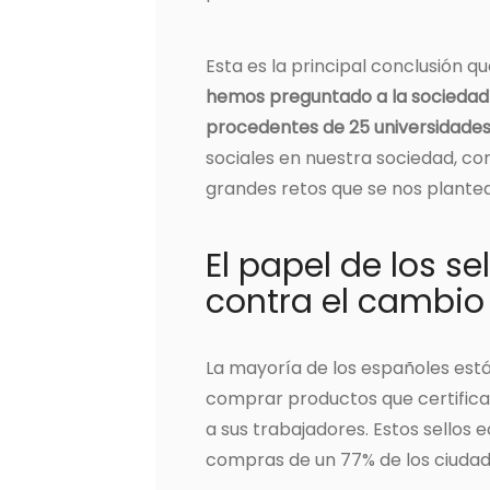
Esta es la principal conclusión 
hemos preguntado a la sociedad 
procedentes de 25 universidade
sociales en nuestra sociedad, con
grandes retos que se nos plantea
El papel de los se
contra el cambio
La mayoría de los españoles est
comprar productos que certific
a sus trabajadores. Estos sellos e
compras de un 77% de los ciuda