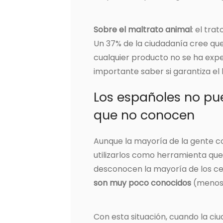
Sobre el maltrato animal
: el tra
Un 37% de la ciudadanía cree qu
cualquier producto no se ha exp
importante saber si garantiza el 
Los españoles no pu
que no conocen
Aunque la mayoría de la gente co
utilizarlos como herramienta qu
desconocen la mayoría de los cer
son muy poco conocidos
(menos 
Con esta situación, cuando la c