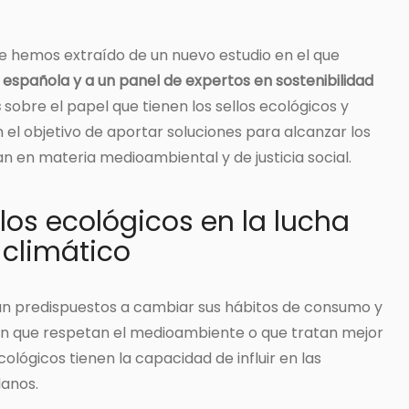
que hemos extraído de un nuevo estudio en el que
española y a un panel de expertos en sostenibilidad
s
sobre el papel que tienen los sellos ecológicos y
 el objetivo de aportar soluciones para alcanzar los
n en materia medioambiental y de justicia social.
llos ecológicos en la lucha
 climático
án predispuestos a cambiar sus hábitos de consumo y
an que respetan el medioambiente o que tratan mejor
cológicos tienen la capacidad de influir en las
danos.