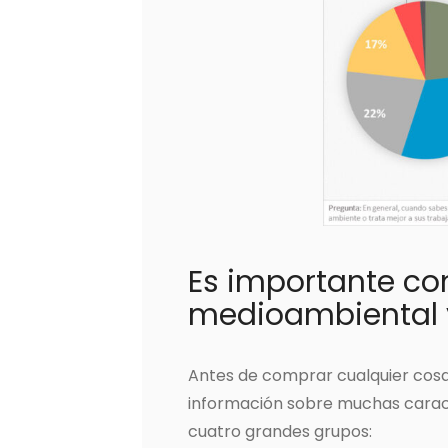
Es importante co
medioambiental y
Antes de comprar cualquier cosa
información sobre muchas caract
cuatro grandes grupos: