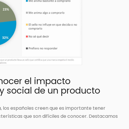
nocer el impacto
 social de un producto
, los españoles creen que es importante tener
erísticas que son difíciles de conocer. Destacamos