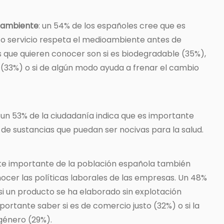
oambiente
: un 54% de los españoles cree que es
 o servicio respeta el medioambiente antes de
 que quieren conocer son si es biodegradable (35%),
s (33%) o si de algún modo ayuda a frenar el cambio
: un 53% de la ciudadanía indica que es importante
 de sustancias que puedan ser nocivas para la salud.
rte importante de la población española también
cer las políticas laborales de las empresas. Un 48%
si un producto se ha elaborado sin explotación
portante saber si es de comercio justo (32%) o si la
género (29%).