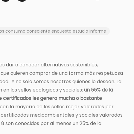
os
consumo consciente
encuesta
estudio
informe
 es dar a conocer alternativas sostenibles,
nas que quieren comprar de una forma más respetuosa
dad. Y no solo somos nosotros quienes lo desean. La
en los sellos ecológicos y sociales:
un 55% de la
e certificados les genera mucha o bastante
cen la mayoría de los sellos mejor valorados por
8 certificados medioambientales y sociales valorados
 8 son conocidos por al menos un 25% de la