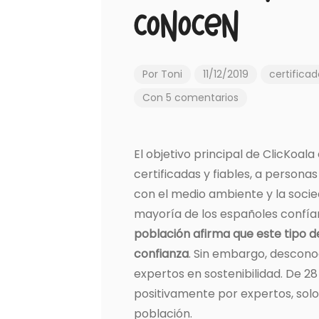
conocen
Por
Toni
11/12/2019
certificad
Con 5 comentarios
El objetivo principal de ClicKoala
certificadas y fiables, a perso
con el medio ambiente y la socie
mayoría de los españoles confían 
población afirma que este tipo d
confianza
. Sin embargo, descono
expertos en sostenibilidad. De 2
positivamente por expertos, solo
población.