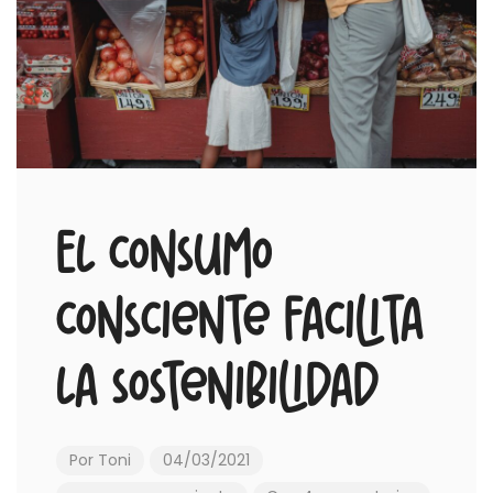
El consumo
consciente facilita
la sostenibilidad
Por
Toni
04/03/2021