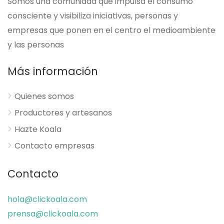
Somos una comunidad que impulsa el consumo
consciente y visibiliza iniciativas, personas y
empresas que ponen en el centro el medioambiente
y las personas
Más información
Quienes somos
Productores y artesanos
Hazte Koala
Contacto empresas
Contacto
hola@clickoala.com
prensa@clickoala.com