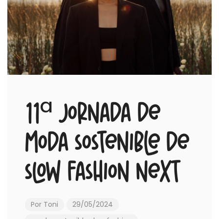
11ª Jornada de
Moda Sostenible de
Slow Fashion Next
Por
Toni
29/05/2024