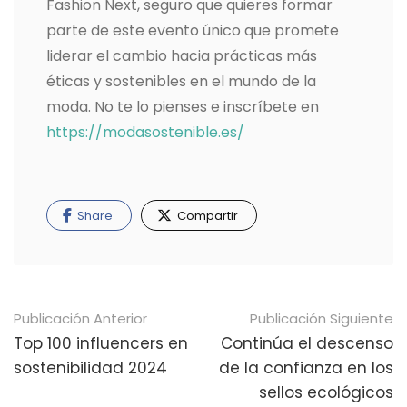
Fashion Next, seguro que quieres formar
parte de este evento único que promete
liderar el cambio hacia prácticas más
éticas y sostenibles en el mundo de la
moda. No te lo pienses e inscríbete en
https://modasostenible.es/
Share
Compartir
Navegación
Publicación Anterior
Publicación Siguiente
de
Top 100 influencers en
Continúa el descenso
sostenibilidad 2024
de la confianza en los
publicaciones
sellos ecológicos